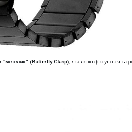
 “метелик” (Butterfly Clasp)
, яка легко фіксується та