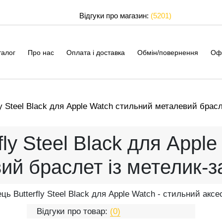
Відгуки про магазин:
(5201)
талог
Про нас
Оплата і доставка
Обмін/повернення
Оф
ly Steel Black для Apple Watch стильний металевий брасл
fly Steel Black для Appl
ий браслет із метелик-з
ць Butterfly Steel Black для Apple Watch - стильний аксе
Відгуки про товар:
(0)