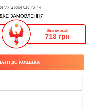
ТОВАРУ:
Ц-000077130_YU_PH
ДКЕ ЗАМОВЛЕННЯ
Ціна по акціі
718 грн
ДАТИ ДО КОШИКА