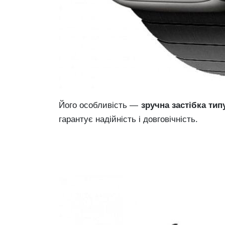
Його особливість —
зручна застібка типу
гарантує надійність і довговічність.