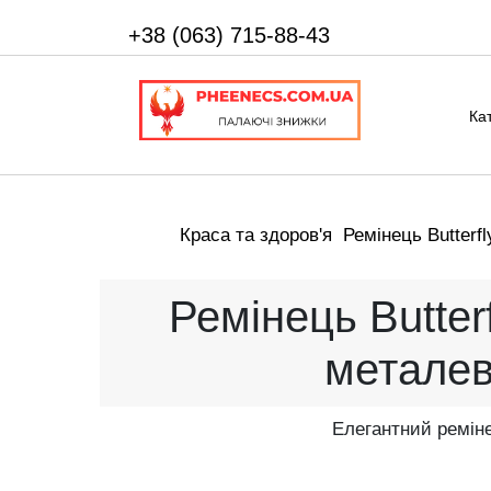
+38 (063) 715-88-43
Ка
Краса та здоров'я
Ремінець Butterf
Ремінець Butter
металев
Елегантний реміне