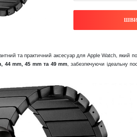
ШВИ
нтний та практичний аксесуар для Apple Watch, який по
, 44 mm, 45 mm та 49 mm
, забезпечуючи ідеальну по