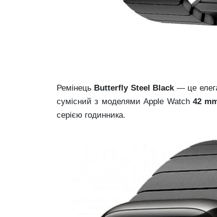
Ремінець
Butterfly Steel Black
— це елега
сумісний з моделями Apple Watch
42 mm
серією годинника.