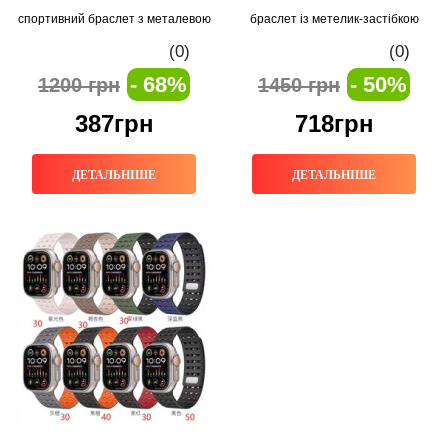
спортивний браслет з металевою
браслет із метелик-застібкою
фіксацією, колір Orange
(0)
(0)
- 68%
- 50%
1200 грн
1450 грн
387грн
718грн
ДЕТАЛЬНІШЕ
ДЕТАЛЬНІШЕ