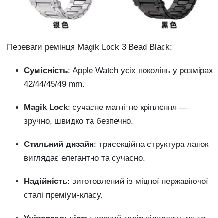
Переваги ремінця Magik Lock 3 Bead Black:
Сумісність
: Apple Watch усіх поколінь у розмірах
42/44/45/49 mm.
Magik Lock
: сучасне магнітне кріплення —
зручно, швидко та безпечно.
Стильний дизайн
: трисекційна структура ланок
виглядає елегантно та сучасно.
Надійність
: виготовлений із міцної нержавіючої
сталі преміум-класу.