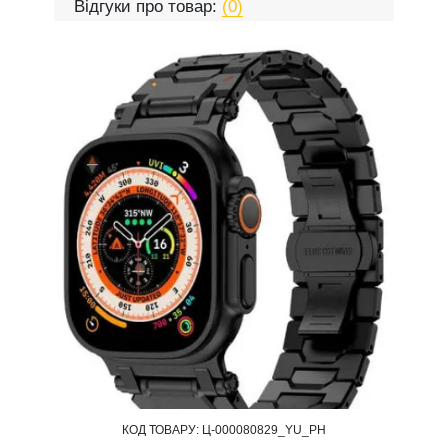
Відгуки про товар:
(0)
КОД ТОВАРУ:
Ц-000080829_YU_PH