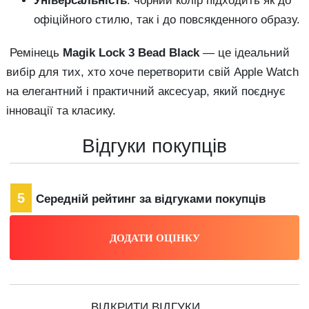
Універсальність
: чорний колір підходить як до
офіційного стилю, так і до повсякденного образу.
Ремінець
Magik Lock 3 Bead Black
— це ідеальний
вибір для тих, хто хоче перетворити свій Apple Watch
на елегантний і практичний аксесуар, який поєднує
інновації та класику.
Відгуки покупців
5
Середній рейтинг за відгуками покупців
ВІДКРИТИ ВІДГУКИ