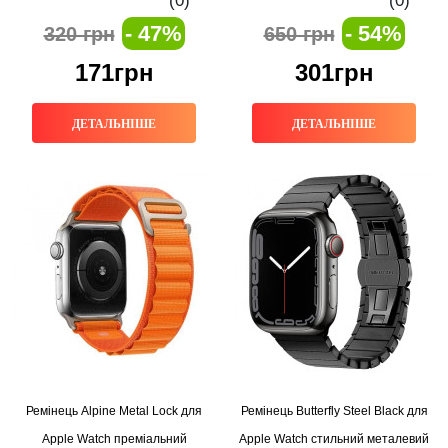
(0)
(0)
- 47%
- 54%
320 грн
650 грн
171грн
301грн
ДЕТАЛЬНІШЕ
ДЕТАЛЬНІШЕ
Ремінець Alpine Metal Lock для
Ремінець Butterfly Steel Black для
Apple Watch преміальний
Apple Watch стильний металевий