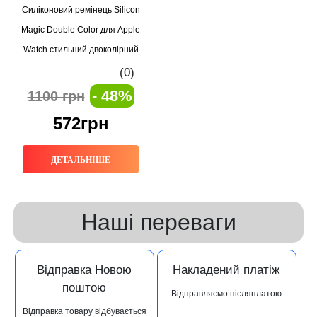
Силіконовий ремінець Silicon
Magic Double Color для Apple
Watch стильний двоколірний
ремінець Starlight
(0)
- 48%
1100 грн
572грн
ДЕТАЛЬНІШЕ
Наші переваги
Відправка Новою
Накладений платіж
поштою
Відправляємо післяплатою
Відправка товару відбувається