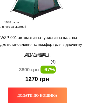
1038 разів
глянуто за сьогодні
WZP-001 автоматична туристична палатка
дке встановлення та комфорт для відпочинку
ДЕТАЛЬНІШЕ ⇓
(
4
)
- 67%
3800 грн
1270
грн
ДОДАТИ ДО КОШИКА