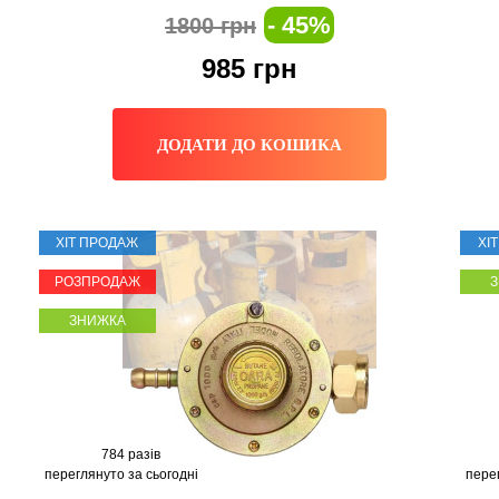
- 45%
1800 грн
985
грн
ДОДАТИ ДО КОШИКА
ХІТ ПРОДАЖ
ХІ
РОЗПРОДАЖ
ЗНИЖКА
784 разів
переглянуто за сьогодні
пере