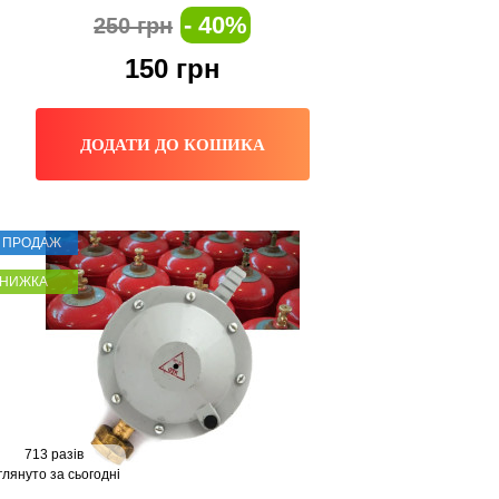
- 40%
250 грн
150
грн
ДОДАТИ ДО КОШИКА
Т ПРОДАЖ
ЗНИЖКА
713 разів
глянуто за сьогодні