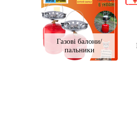
Газові балони/
пальники