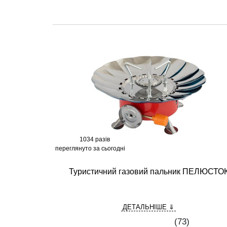
1034 разів
переглянуто за сьогодні
Туристичний газовий пальник ПЕЛЮСТО
ДЕТАЛЬНІШЕ ⇓
(
73
)