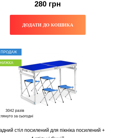
280
грн
ДОДАТИ ДО КОШИКА
Т ПРОДАЖ
ЗНИЖКА
3042 разів
глянуто за сьогодні
адний стіл посилений для пікніка посилений +