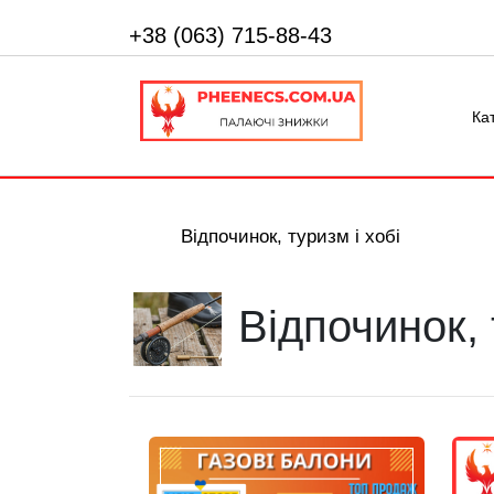
+38 (063) 715-88-43
Ка
Відпочинок, туризм і хобі
Відпочинок, 