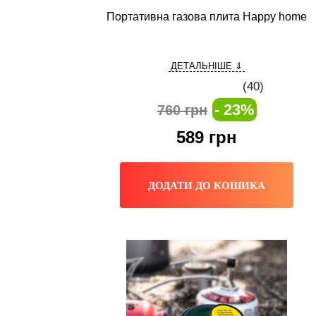
Портативна газова плита Happy home
ДЕТАЛЬНІШЕ ⇓
(
40
)
- 23%
760 грн
589
грн
ДОДАТИ ДО КОШИКА