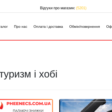
Відгуки про магазин:
(5201)
талог
Про нас
Оплата і доставка
Обмін/повернення
Оф
туризм і хобі