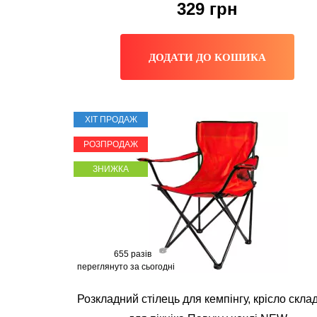
329
грн
ДОДАТИ ДО КОШИКА
ХІТ ПРОДАЖ
РОЗПРОДАЖ
ЗНИЖКА
655 разів
переглянуто за сьогодні
Розкладний стілець для кемпінгу, крісло скла