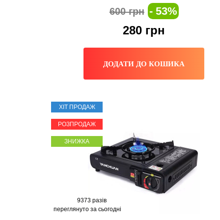
- 53%
600 грн
280
грн
ДОДАТИ ДО КОШИКА
ХІТ ПРОДАЖ
РОЗПРОДАЖ
ЗНИЖКА
9373 разів
переглянуто за сьогодні