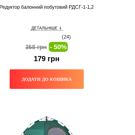
Редуктор балонний побутовий РДСГ-1-1,2
ДЕТАЛЬНІШЕ ⇓
(
24
)
- 50%
358 грн
179
грн
ДОДАТИ ДО КОШИКА