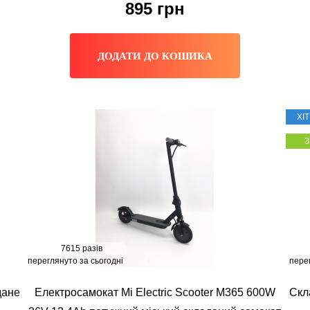
895
грн
ДОДАТИ ДО КОШИКА
ХІ
7615 разів
переглянуто за сьогодні
пере
дане
Електросамокат Mi Electric Scooter M365 600W
Скл