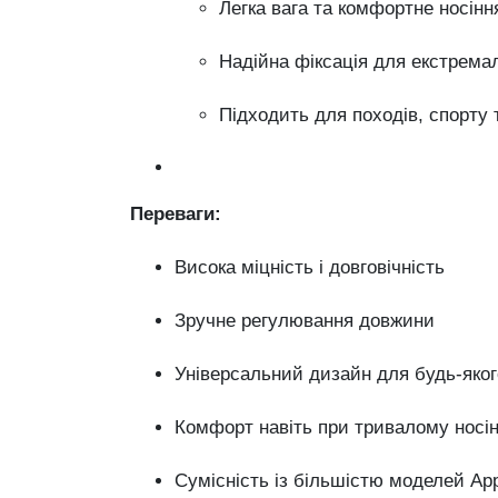
Легка вага та комфортне носінн
Надійна фіксація для екстрема
Підходить для походів, спорту
Переваги:
Висока міцність і довговічність
Зручне регулювання довжини
Універсальний дизайн для будь-яко
Комфорт навіть при тривалому носін
Сумісність із більшістю моделей Ap