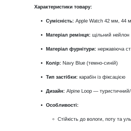
Характеристики товару:
Сумісність:
Apple Watch 42 мм, 44 мм
Матеріал ремінця:
щільний нейлон
Матеріал фурнітури:
нержавіюча ста
Колір:
Navy Blue (темно-синій)
Тип застібки:
карабін із фіксацією
Дизайн:
Alpine Loop — туристичний
Особливості:
Стійкість до вологи, поту та ул