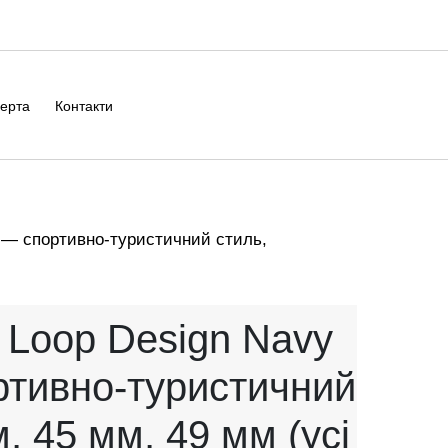
ерта
Контакти
і — спортивно-туристичний стиль,
 Loop Design Navy
ортивно-туристичний
, 45 мм, 49 мм (усі