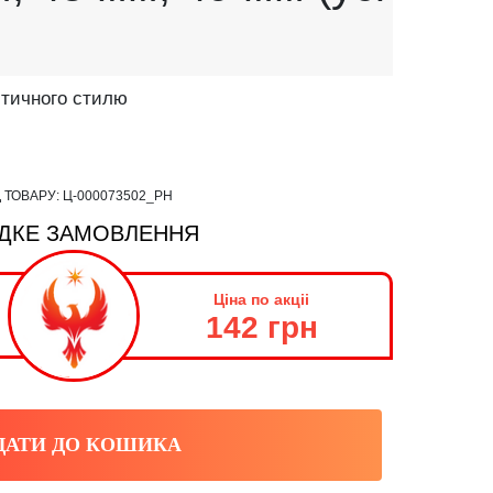
стичного стилю
 ТОВАРУ:
Ц-000073502_PH
ДКЕ ЗАМОВЛЕННЯ
Ціна по акціі
142 грн
ДАТИ ДО КОШИКА