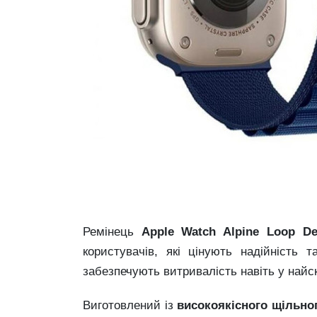
Ремінець
Apple Watch Alpine Loop De
користувачів, які цінують надійність
забезпечують витривалість навіть у най
Виготовлений із
високоякісного щільно