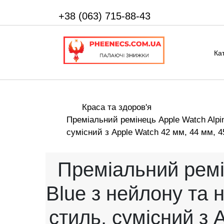
+38 (063) 715-88-43
Ка
Краса та здоров'я
Преміальний ремінець Apple Watch Alpi
сумісний з Apple Watch 42 мм, 44 мм, 45
Преміальний ремі
Blue з нейлону та 
стиль, сумісний з 