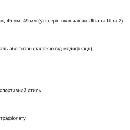
, 45 мм, 49 мм (усі серії, включаючи Ultra та Ultra 2)
ль або титан (залежно від модифікації)
/спортивний стиль
ьтрафіолету