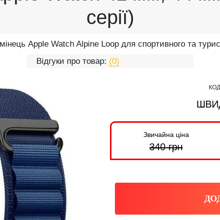
серії)
мінець Apple Watch Alpine Loop для спортивного та тури
Відгуки про товар:
(0)
КОД
ШВИ
Звичайна ціна
340
грн
ДО