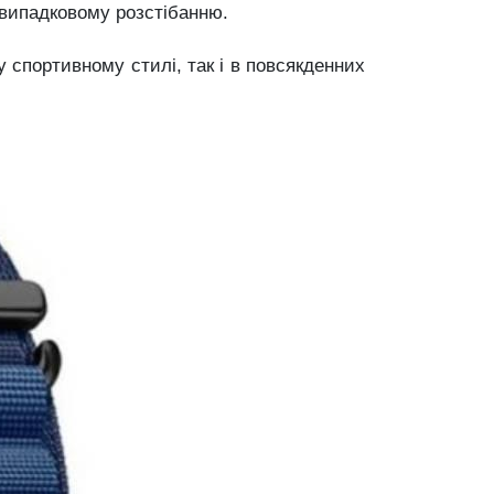
 випадковому розстібанню.
 спортивному стилі, так і в повсякденних