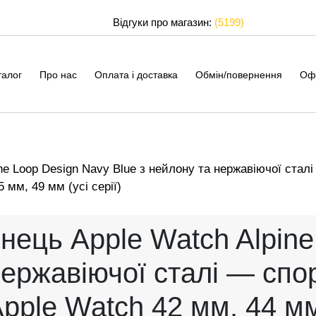
Відгуки про магазин:
(5199)
талог
Про нас
Оплата і доставка
Обмін/повернення
Оф
ne Loop Design Navy Blue з нейлону та нержавіючої стал
 мм, 49 мм (усі серії)
нець Apple Watch Alpine
нержавіючої сталі — сп
Apple Watch 42 мм, 44 мм