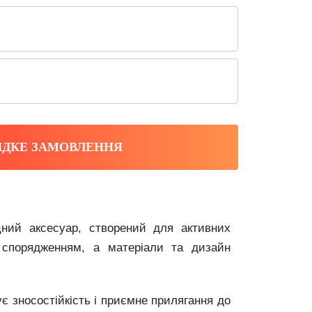
ДКЕ ЗАМОВЛЕННЯ
ий аксесуар, створений для активних
м спорядженням, а матеріали та дизайн
ує зносостійкість і приємне прилягання до