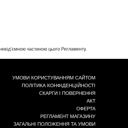
є невід’ємною частиною цього Регламенту.
+38 (093) 342-48-16
УМОВИ КОРИСТУВАННЯМ САЙТОМ
ПОЛІТИКА КОНФІДЕНЦІЙНОСТІ
СКАРГИ І ПОВЕРНЕННЯ
АКТ
ОФЕРТА
РЕГЛАМЕНТ МАГАЗИНУ
ЗАГАЛЬНІ ПОЛОЖЕННЯ ТА УМОВИ