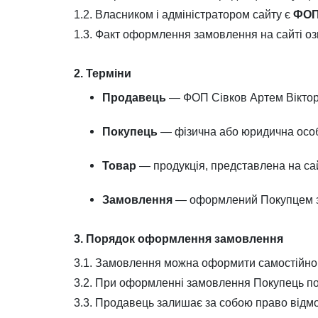
1.2. Власником і адміністратором сайту є
ФОП
1.3. Факт оформлення замовлення на сайті оз
2. Терміни
Продавець
— ФОП Сівков Артем Віктор
Покупець
— фізична або юридична особ
Товар
— продукція, представлена на сай
Замовлення
— оформлений Покупцем за
3. Порядок оформлення замовлення
3.1. Замовлення можна оформити самостійно 
3.2. При оформленні замовлення Покупець пов
3.3. Продавець залишає за собою право відмо