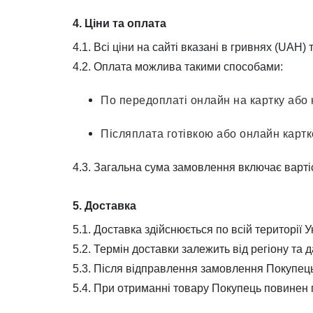
4. Ціни та оплата
4.1. Всі ціни на сайті вказані в гривнях (UAH)
4.2. Оплата можлива такими способами:
По передоплаті
онлайн
на картку
або
Післяплата гот
івкою або онлайн карт
4.3. Загальна сума замовлення включає вартіс
5. Доставка
5.1. Доставка здійснюється по всій території 
5.2. Термін доставки залежить від регіону т
5.3. Після відправлення замовлення Покупец
5.4. При отриманні товару Покупець повинен п