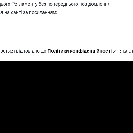
цього Регламенту без попереднього повідомлення.
я на сайті за посиланням:
юється відповідно до
Політики конфіденційності
, яка 