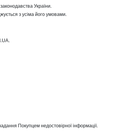
 законодавства України.
жується з усіма його умовами.
.UA.
 надання Покупцем недостовірної інформації.