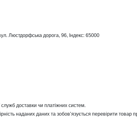
вул. Люстдорфська дорога, 96, Індекс: 65000
ї служб доставки чи платіжних систем.
вірність наданих даних та зобов’язується перевірити товар п