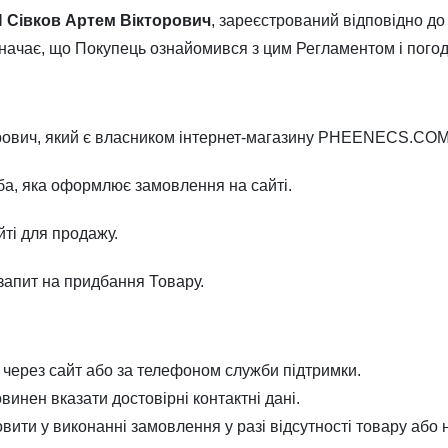
 Сівков Артем Вікторович
, зареєстрований відповідно до
начає, що Покупець ознайомився з цим Регламентом і погод
ович, який є власником інтернет-магазину PHEENECS.COM
а, яка оформлює замовлення на сайті.
ті для продажу.
пит на придбання Товару.
через сайт або за телефоном служби підтримки.
инен вказати достовірні контактні дані.
вити у виконанні замовлення у разі відсутності товару або