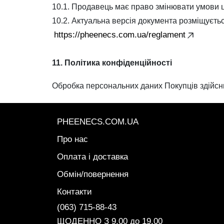
10.1. Продавець має право змінювати умови 
10.2. Актуальна версія документа розміщуєтьс
https://pheenecs.com.ua/reglament
11. Політика конфіденційності
Обробка персональних даних Покупців здійсн
PHEENECS.COM.UA
Про нас
Оплата і доставка
Обмін/повернення
Контакти
(063) 715-88-43
ЩОДЕННО З 9.00 до 19.00