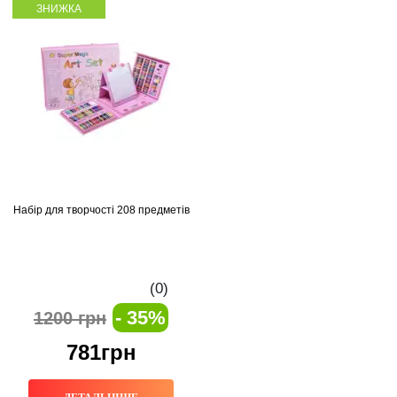
ЗНИЖКА
Набір для творчості 208 предметів
(0)
- 35%
1200 грн
781грн