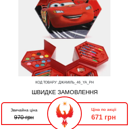
КОД ТОВАРУ:
ДЖАМІЛЬ_46_YA_PH
ШВИДКЕ ЗАМОВЛЕННЯ
Ціна по акціі
Звичайна ціна
671 грн
970
грн