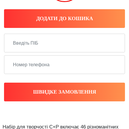
ДОДАТИ ДО КОШИКА
ШВИДКЕ ЗАМОВЛЕННЯ
Набір для творчості С+Р включає 46 різноманітних