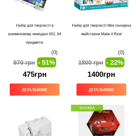
Набір для творчості в
Набір для творчості Міні гончарна
алюмінієвому чемодані 002, 84
майстерня Make it Real
предмети.
(0)
(0)
- 51%
- 22%
970 грн
1800 грн
475грн
1400грн
ДЕТАЛЬНІШЕ
ДЕТАЛЬНІШЕ
ЗНИЖКА