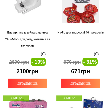
Електрична швейна машинка
Набір для творчості 46 предметів
YASM-825 для дому, навчання та
творчості
(0)
(0)
- 19%
- 31%
2600 грн
970 грн
2100грн
671грн
ДЕТАЛЬНІШЕ
ДЕТАЛЬНІШЕ
ЗНИЖКА
ЗНИЖКА