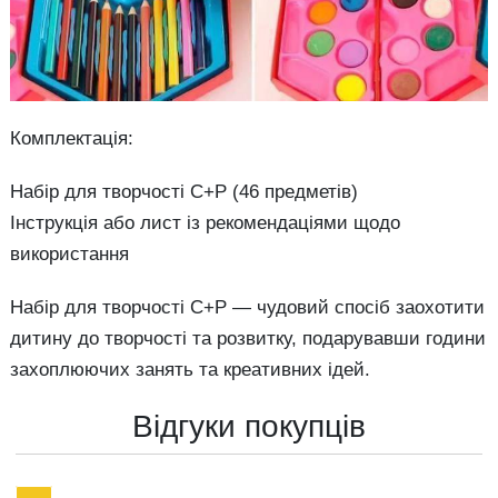
Комплектація:
Набір для творчості С+Р (46 предметів)
Інструкція або лист із рекомендаціями щодо
використання
Набір для творчості С+Р — чудовий спосіб заохотити
дитину до творчості та розвитку, подарувавши години
захоплюючих занять та креативних ідей.
Відгуки покупців