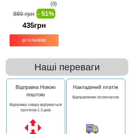
(0)
- 51%
880 грн
435грн
ДЕТАЛЬНІШЕ
Наші переваги
Відправка Новою
Накладений платіж
поштою
Відправляємо післяплатою
Відправка товару відбувається
протягом 1-3 днів