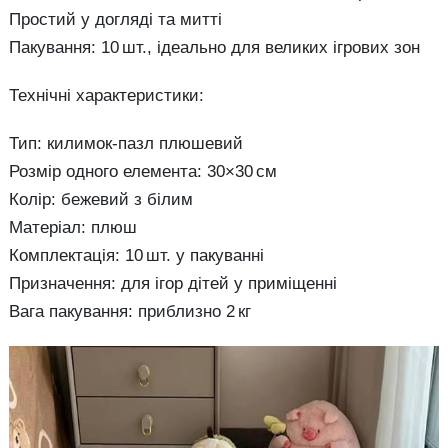
Простий у догляді та митті
Пакування: 10 шт., ідеально для великих ігрових зон
Технічні характеристики:
Тип: килимок-пазл плюшевий
Розмір одного елемента: 30×30 см
Колір: бежевий з білим
Матеріал: плюш
Комплектація: 10 шт. у пакуванні
Призначення: для ігор дітей у приміщенні
Вага пакування: приблизно 2 кг