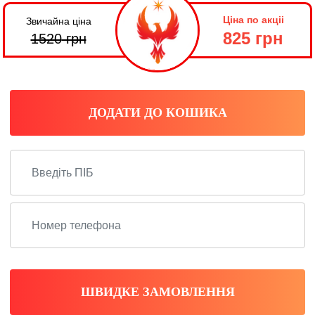
Ціна по акціі
Звичайна ціна
825 грн
1520
грн
ДОДАТИ ДО КОШИКА
ШВИДКЕ ЗАМОВЛЕННЯ