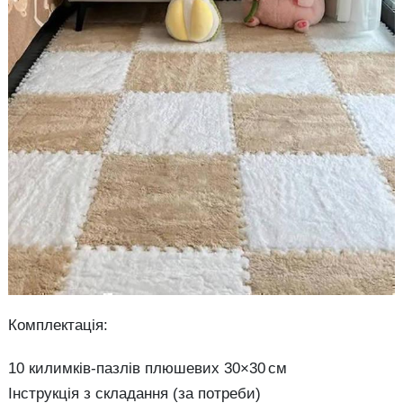
Комплектація:
10 килимків-пазлів плюшевих 30×30 см
Інструкція з складання (за потреби)