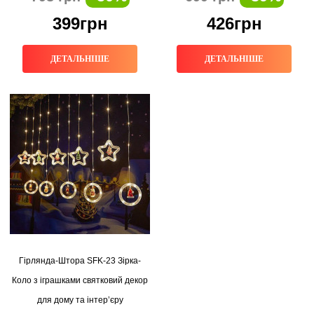
399грн
426грн
ДЕТАЛЬНІШЕ
ДЕТАЛЬНІШЕ
Гірлянда-Штора SFK-23 Зірка-
Коло з іграшками святковий декор
для дому та інтер’єру