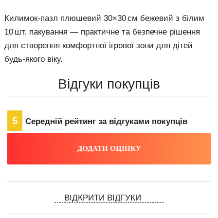
Килимок-пазл плюшевий 30×30 см бежевий з білим
10 шт. пакування — практичне та безпечне рішення
для створення комфортної ігрової зони для дітей
будь-якого віку.
Відгуки покупців
5
Середній рейтинг за відгуками покупців
ВІДКРИТИ ВІДГУКИ