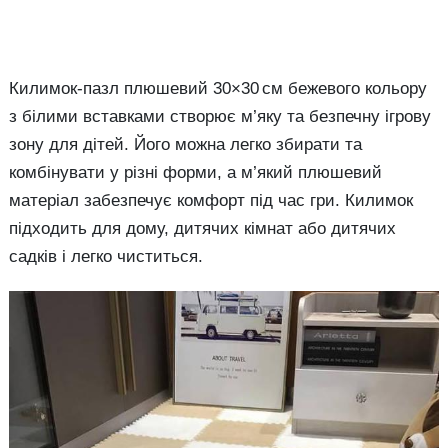
Килимок-пазл плюшевий 30×30 см бежевого кольору
з білими вставками створює м’яку та безпечну ігрову
зону для дітей. Його можна легко збирати та
комбінувати у різні форми, а м’який плюшевий
матеріал забезпечує комфорт під час гри. Килимок
підходить для дому, дитячих кімнат або дитячих
садків і легко чиститься.