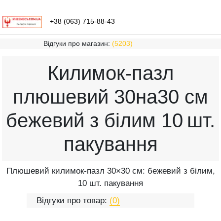
+38 (063) 715-88-43
Відгуки про магазин:
(5203)
Килимок-пазл
плюшевий 30на30 см
бежевий з білим 10 шт.
пакування
Плюшевий килимок-пазл 30×30 см: бежевий з білим,
10 шт. пакування
Відгуки про товар:
(0)