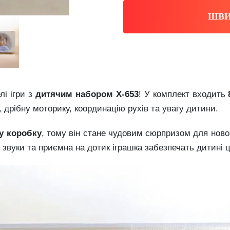
ШВИ
лі ігри з
дитячим набором X-653
! У комплект входить
, дрібну моторику, координацію рухів та увагу дитини.
у коробку
, тому він стане чудовим сюрпризом для нов
і звуки та приємна на дотик іграшка забезпечать дитині ц