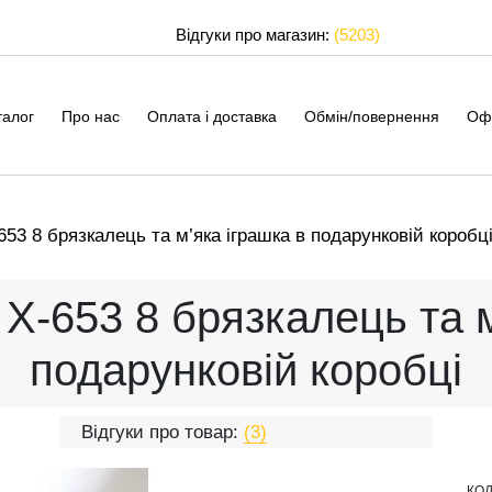
Відгуки про магазин:
(5203)
талог
Про нас
Оплата і доставка
Обмін/повернення
Оф
653 8 брязкалець та м’яка іграшка в подарунковій коробц
 X-653 8 брязкалець та м
подарунковій коробці
Відгуки про товар:
(3)
КОД