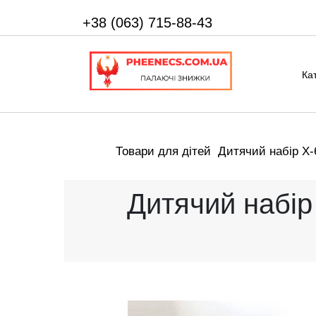
+38 (063) 715-88-43
Ка
Товари для дітей
Дитячий набір X-
Дитячий набір