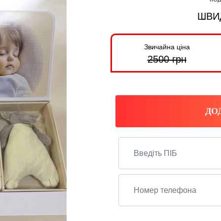
ШВИ
Звичайна ціна
2500
грн
ДО