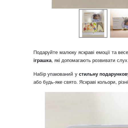
Подаруйте малюку яскраві емоції та весе
іграшка
, які допомагають розвивати слух
Набір упакований у
стильну подарунков
або будь-яке свято. Яскраві кольори, різн