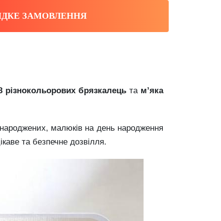
ДКЕ ЗАМОВЛЕННЯ
8 різнокольорових брязкалець
та
м’яка
онароджених, малюків на день народження
ікаве та безпечне дозвілля.