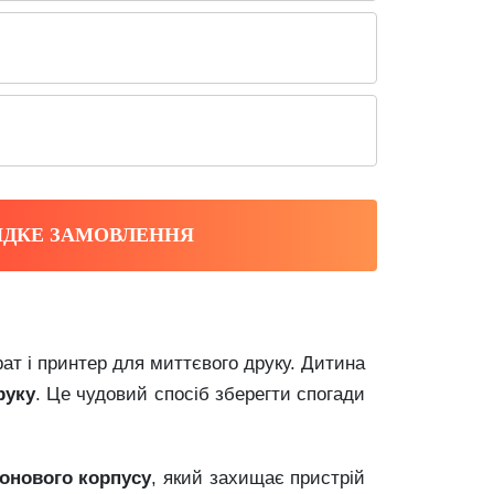
ДКЕ ЗАМОВЛЕННЯ
т і принтер для миттєвого друку. Дитина
руку
. Це чудовий спосіб зберегти спогади
конового корпусу
, який захищає пристрій