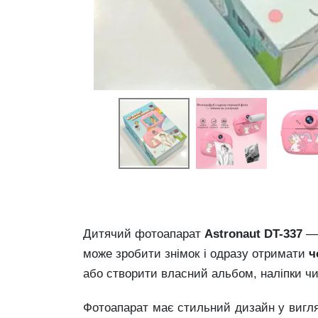
Дитячий фотоапарат
Astronaut DT-337
— 
може зробити знімок і одразу отримати
ч
або створити власний альбом, наліпки чи
Фотоапарат має стильний дизайн у вигл