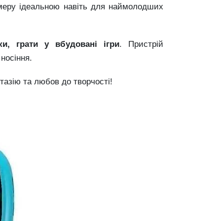
амеру ідеальною навіть для наймолодших
ки, грати у вбудовані ігри
. Пристрій
носіння.
нтазію та любов до творчості!