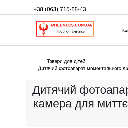
+38 (063) 715-88-43
Ка
Товари для дітей
Дитячий фотоапарат моментального друк
Дитячий фотоапар
камера для миттєв