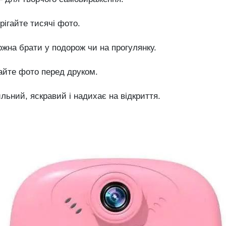
ігайте тисячі фото.
на брати у подорож чи на прогулянку.
йте фото перед друком.
ьний, яскравий і надихає на відкриття.