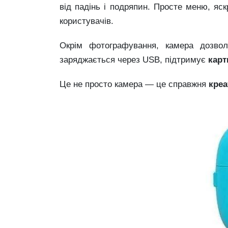
від падінь і подряпин. Просте меню, яс
користувачів.
Окрім фотографування, камера дозв
заряджається через USB, підтримує
карт
Це не просто камера — це справжня
креа