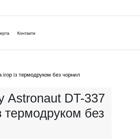
ерта
Контакти
 ігор із термодруком без чорнил
 Astronaut DT-337
із термодруком без