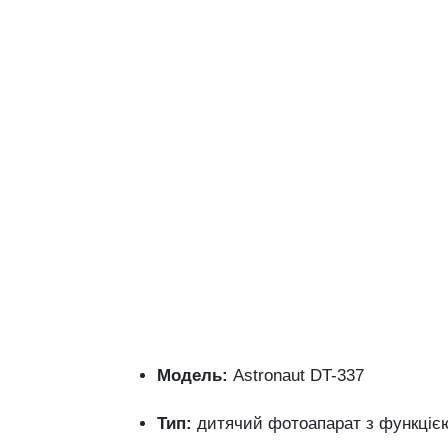
Модель:
Astronaut DT-337
Тип:
дитячий фотоапарат з функцією