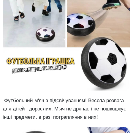
Футбольний м'яч з підсвічуванням! Весела розвага
для дітей і дорослих. М'яч не дряпає і не пошкоджує
інші предмети, в разі потрапляння в них!