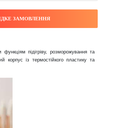
ДКЕ ЗАМОВЛЕННЯ
 функціям підігріву, розморожування та
й корпус із термостійкого пластику та