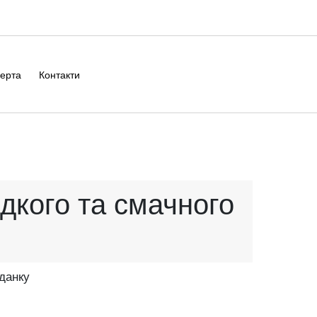
ерта
Контакти
дкого та смачного
іданку