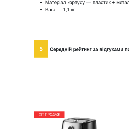
Матеріал корпусу — пластик + мета
Вага — 1,1 кг
5
Середній рейтинг за відгуками п
ХІТ ПРОДАЖ