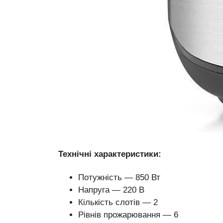
Технічні характеристики:
Потужність — 850 Вт
Напруга — 220 В
Кількість слотів — 2
Рівнів прожарювання — 6