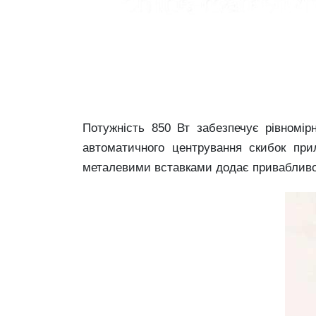
Потужність 850 Вт забезпечує рівномір
автоматичного центрування скибок при
металевими вставками додає привабливос