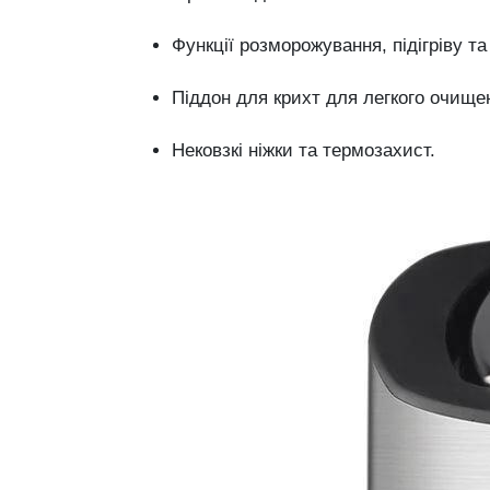
Функції розморожування, підігріву та
Піддон для крихт для легкого очище
Нековзкі ніжки та термозахист.