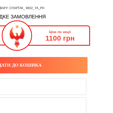
ОВАРУ:
СПАРТАК_ 9802_YA_PH
ДКЕ ЗАМОВЛЕННЯ
Ціна по акціі
1100 грн
ДАТИ ДО КОШИКА