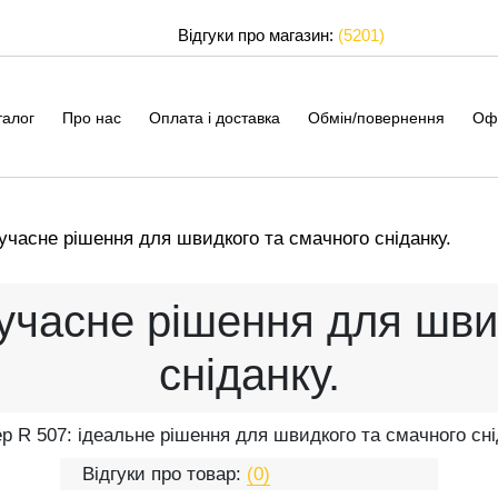
Відгуки про магазин:
(5201)
талог
Про нас
Оплата і доставка
Обмін/повернення
Оф
учасне рішення для швидкого та смачного сніданку.
учасне рішення для шви
сніданку.
р R 507: ідеальне рішення для швидкого та смачного сн
Відгуки про товар:
(0)