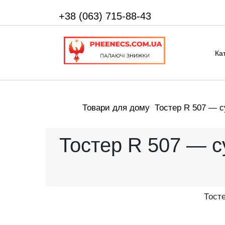
+38 (063) 715-88-43
Ка
Товари для дому
Тостер R 507 — с
Тостер R 507 — с
Тосте