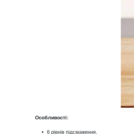
Особливості:
6 рівнів підсмаження.