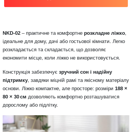
NKD-02
– практичне та комфортне
розкладне ліжко
,
ідеальне для дому, дачі або гостьової кімнати. Легко
розкладається та складається, що дозволяє
економити місце, коли ліжко не використовується.
Конструкція забезпечує
зручний сон і надійну
підтримку
, завдяки міцній рамі та якісному матеріалу
основи. Ліжко компактне, але просторе: розміри
188 ×
80 × 30 см
дозволяють комфортно розташуватися
дорослому або підлітку.