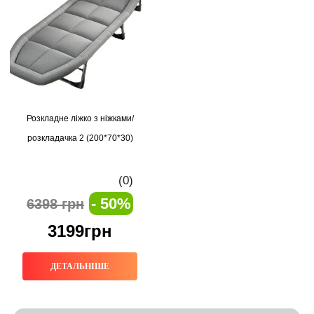
Розкладне ліжко з ніжками/
розкладачка 2 (200*70*30)
(0)
- 50%
6398 грн
3199грн
ДЕТАЛЬНІШЕ