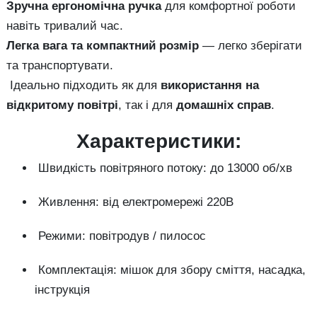
Зручна ергономічна ручка
для комфортної роботи
навіть тривалий час.
Легка вага та компактний розмір
— легко зберігати
та транспортувати.
Ідеально підходить як для
використання на
відкритому повітрі
, так і для
домашніх справ
.
Характеристики:
Швидкість повітряного потоку: до 13000 об/хв
Живлення: від електромережі 220В
Режими: повітродув / пилосос
Комплектація: мішок для збору сміття, насадка,
інструкція