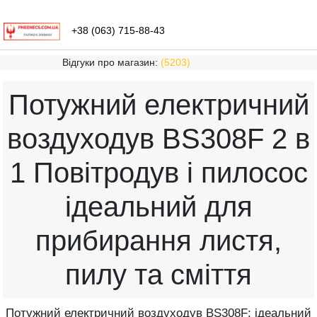
+38 (063) 715-88-43
Відгуки про магазин:
(5203)
Потужний електричний
воздуходув BS308F 2 в
1 Повітродув і пилосос
ідеальний для
прибирання листя,
пилу та сміття
Потужний електричний воздуходув BS308F: ідеальний