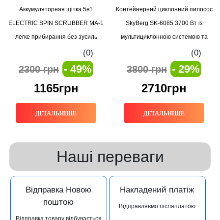
Аккумуляторная щітка 5в1
Контейнерний циклонний пилосос
ELECTRIC SPIN SCRUBBER MA-1
SkyBerg SK-6085 3700 Вт із
легке прибирання без зусиль
мультициклонною системою та
пилозбірником
(0)
(0)
- 49%
- 29%
2300 грн
3800 грн
1165грн
2710грн
ДЕТАЛЬНІШЕ
ДЕТАЛЬНІШЕ
Наші переваги
Відправка Новою
Накладений платіж
поштою
Відправляємо післяплатою
Відправка товару відбувається