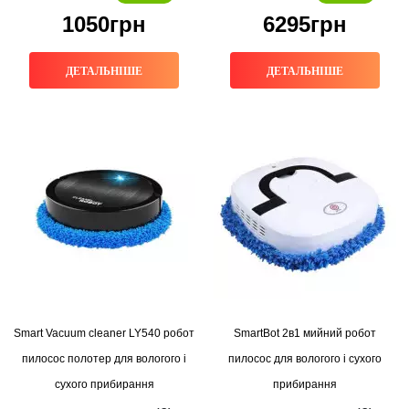
1050грн
6295грн
ДЕТАЛЬНІШЕ
ДЕТАЛЬНІШЕ
Smart Vacuum cleaner LY540 робот
SmartBot 2в1 мийний робот
пилосос полотер для вологого і
пилосос для вологого і сухого
сухого прибирання
прибирання