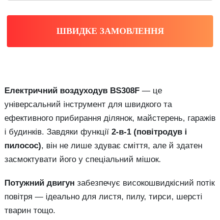
ШВИДКЕ ЗАМОВЛЕННЯ
Електричний воздуходув BS308F
— це
універсальний інструмент для швидкого та
ефективного прибирання ділянок, майстерень, гаражів
і будинків. Завдяки функції
2-в-1 (повітродув і
пилосос)
, він не лише здуває сміття, але й здатен
засмоктувати його у спеціальний мішок.
Потужний двигун
забезпечує високошвидкісний потік
повітря — ідеально для листя, пилу, тирси, шерсті
тварин тощо.