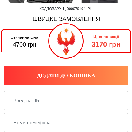
КОД ТОВАРУ:
Ц-000079194_PH
ШВИДКЕ ЗАМОВЛЕННЯ
Ціна по акціі
Звичайна ціна
3170 грн
4700
грн
ДОДАТИ ДО КОШИКА