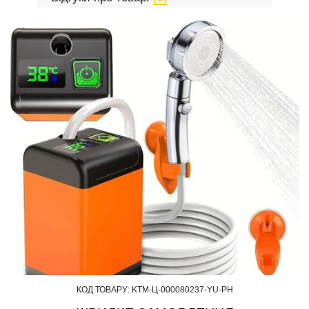
КОД ТОВАРУ:
KTM-Ц-000080237-YU-PH