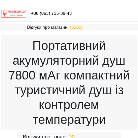
+38 (063) 715-88-43
Відгуки про магазин:
(5202)
Портативний
акумуляторний душ
7800 мАг компактний
туристичний душ із
контролем
температури
Відгуки про товар:
(3)