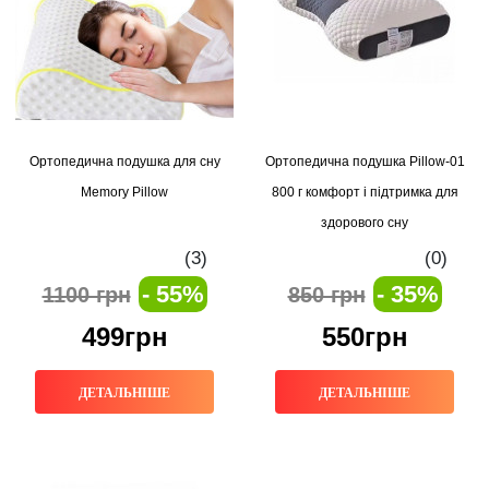
Ортопедична подушка для сну
Ортопедична подушка Pillow-01
Memory Pillow
800 г комфорт і підтримка для
здорового сну
(3)
(0)
- 55%
- 35%
1100 грн
850 грн
499грн
550грн
ДЕТАЛЬНІШЕ
ДЕТАЛЬНІШЕ