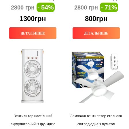
високою потужністю
- 54%
- 71%
2800 грн
2800 грн
1300грн
800грн
ДЕТАЛЬНІШЕ
ДЕТАЛЬНІШЕ
Вентилятор настільний
Лампочка вентилятор стельова
акумуляторний із функцією
світлодіодна з пультом