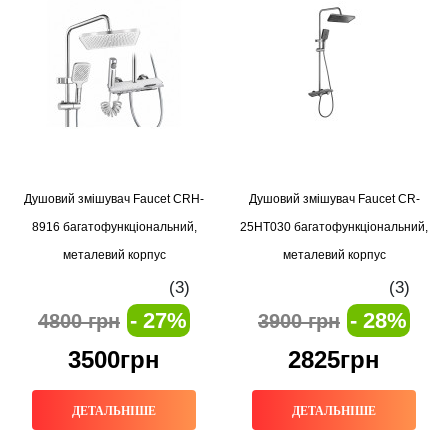
Душовий змішувач Faucet CRH-
Душовий змішувач Faucet CR-
8916 багатофункціональний,
25HT030 багатофункціональний,
металевий корпус
металевий корпус
(3)
(3)
- 27%
- 28%
4800 грн
3900 грн
3500грн
2825грн
ДЕТАЛЬНІШЕ
ДЕТАЛЬНІШЕ