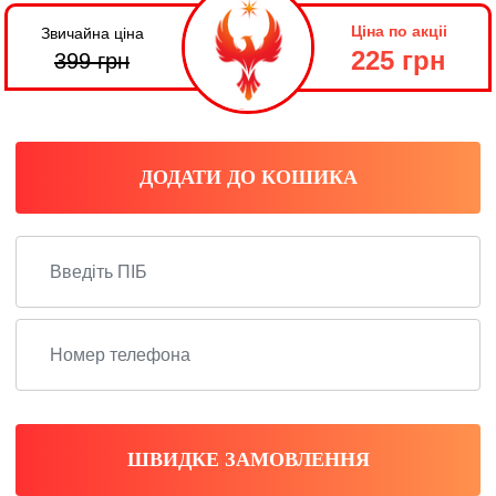
Ціна по акціі
Звичайна ціна
225 грн
399
грн
ДОДАТИ ДО КОШИКА
ШВИДКЕ ЗАМОВЛЕННЯ