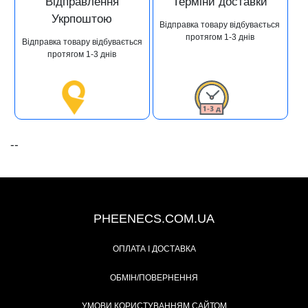
Відправлення
Терміни доставки
Укрпоштою
Відправка товару відбувається
протягом 1-3 днів
Відправка товару відбувається
протягом 1-3 днів
--
+38 (093) 342-48-16
PHEENECS.COM.UA
ОПЛАТА І ДОСТАВКА
ОБМІН/ПОВЕРНЕННЯ
УМОВИ КОРИСТУВАННЯМ САЙТОМ