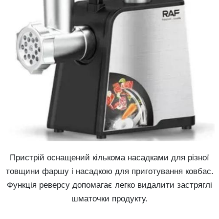
Пристрій оснащений кількома насадками для різної
товщини фаршу і насадкою для приготування ковбас.
Функція реверсу допомагає легко видалити застряглі
шматочки продукту.