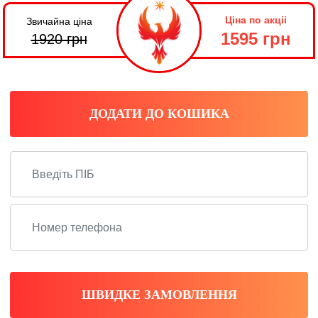
Ціна по акціі
Звичайна ціна
1595 грн
1920
грн
ДОДАТИ ДО КОШИКА
ШВИДКЕ ЗАМОВЛЕННЯ