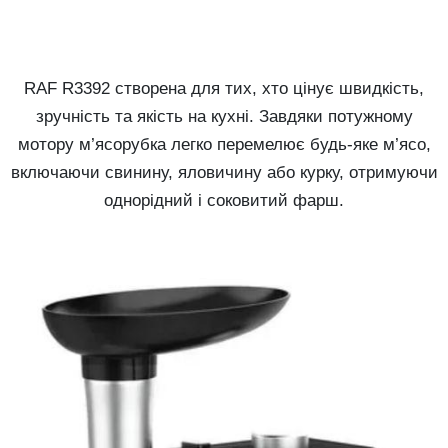
RAF R3392 створена для тих, хто цінує швидкість,
зручність та якість на кухні. Завдяки потужному
мотору м’ясорубка легко перемелює будь-яке м’ясо,
включаючи свинину, яловичину або курку, отримуючи
однорідний і соковитий фарш.