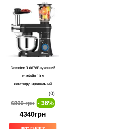
Domotec R 6676B кухонний
комбайн 10 л
багатофункціональний
(0)
- 36%
6800 грн
4340грн
ДЕТАЛЬНІШЕ