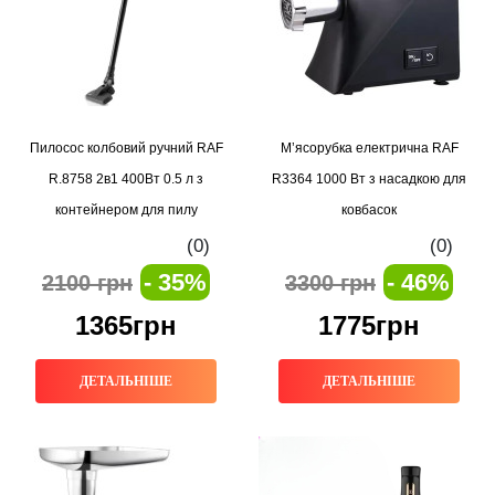
Пилосос колбовий ручний RAF
М’ясорубка електрична RAF
R.8758 2в1 400Вт 0.5 л з
R3364 1000 Вт з насадкою для
контейнером для пилу
ковбасок
(0)
(0)
- 35%
- 46%
2100 грн
3300 грн
1365грн
1775грн
ДЕТАЛЬНІШЕ
ДЕТАЛЬНІШЕ