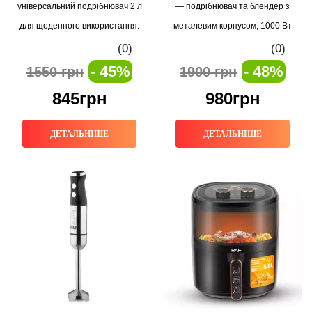
універсальний подрібнювач 2 л
— подрібнювач та блендер з
для щоденного використання.
металевим корпусом, 1000 Вт
(0)
(0)
- 45%
- 48%
1550 грн
1900 грн
845грн
980грн
ДЕТАЛЬНІШЕ
ДЕТАЛЬНІШЕ