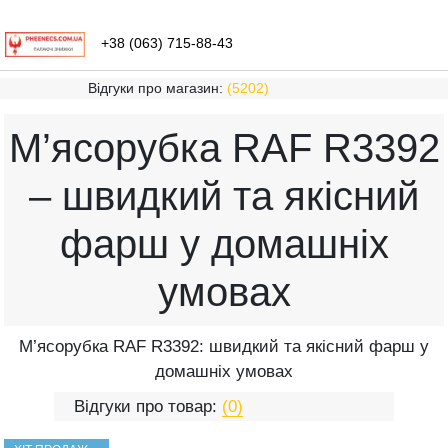
+38 (063) 715-88-43
Відгуки про магазин:
(5202)
М’ясорубка RAF R3392
– швидкий та якісний
фарш у домашніх
умовах
М’ясорубка RAF R3392: швидкий та якісний фарш у
домашніх умовах
Відгуки про товар:
(0)