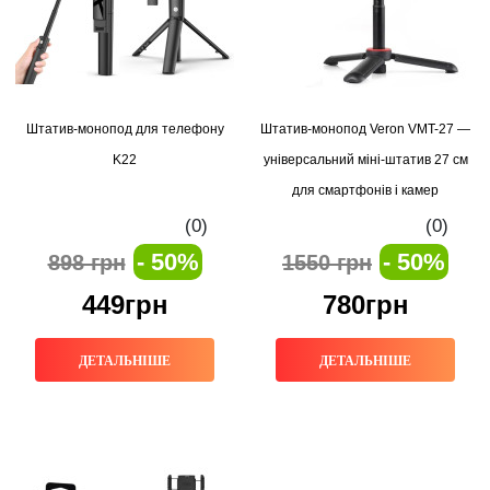
Штатив-монопод для телефону
Штатив-монопод Veron VMT-27 —
K22
універсальний міні-штатив 27 см
для смартфонів і камер
(0)
(0)
- 50%
- 50%
898 грн
1550 грн
449грн
780грн
ДЕТАЛЬНІШЕ
ДЕТАЛЬНІШЕ