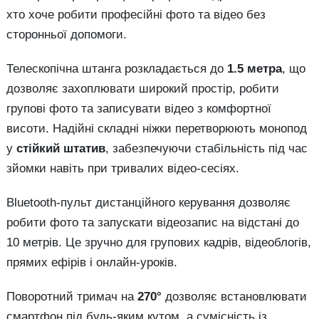
хто хоче робити професійні фото та відео без
сторонньої допомоги.
Телескопічна штанга розкладається до
1.5 метра
, що
дозволяє захоплювати широкий простір, робити
групові фото та записувати відео з комфортної
висоти. Надійні складні ніжки перетворюють монопод
у
стійкий штатив
, забезпечуючи стабільність під час
зйомки навіть при тривалих відео-сесіях.
Bluetooth-пульт дистанційного керування дозволяє
робити фото та запускати відеозапис на відстані до
10 метрів. Це зручно для групових кадрів, відеоблогів,
прямих ефірів і онлайн-уроків.
Поворотний тримач на
270°
дозволяє встановлювати
смартфон під будь-яким кутом, а сумісність із