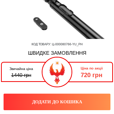
КОД ТОВАРУ:
Ц-000080766-YU_PH
ШВИДКЕ ЗАМОВЛЕННЯ
Ціна по акціі
Звичайна ціна
720 грн
1440
грн
ДОДАТИ ДО КОШИКА