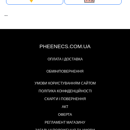
--
+38 (093) 342-48-16
PHEENECS.COM.UA
ОПЛАТА І ДОСТАВКА
ОБМІН/ПОВЕРНЕННЯ
УМОВИ КОРИСТУВАННЯМ САЙТОМ
ПОЛІТИКА КОНФІДЕНЦІЙНОСТІ
СКАРГИ І ПОВЕРНЕННЯ
АКТ
ОФЕРТА
РЕГЛАМЕНТ МАГАЗИНУ