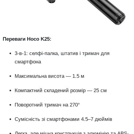
Переваги Hoco K25:
3-в-1: селфі-палка, штатив і тримач для
смартфона
Максимальна висота — 1.5 м
Компактний складений розмір — 25 см
Поворотний тримач на 270°
Сумісність зі смартфонами 4.5–7 дюймів
Легка, але міцна конструкція з алюмінію та ABS-