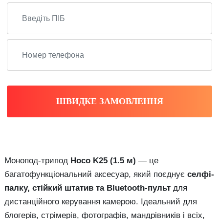
ШВИДКЕ ЗАМОВЛЕННЯ
Монопод-трипод
Hoco K25 (1.5 м)
— це
багатофункціональний аксесуар, який поєднує
селфі-
палку, стійкий штатив та Bluetooth-пульт
для
дистанційного керування камерою. Ідеальний для
блогерів, стрімерів, фотографів, мандрівників і всіх,