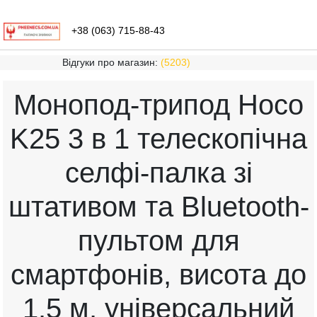
+38 (063) 715-88-43
Відгуки про магазин:
(5203)
Монопод-трипод Hoco
K25 3 в 1 телескопічна
селфі-палка зі
штативом та Bluetooth-
пультом для
смартфонів, висота до
1.5 м, універсальний