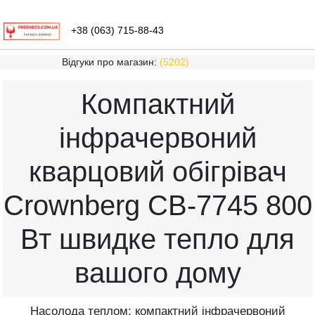
+38 (063) 715-88-43
Відгуки про магазин:
(5202)
Компактний
інфрачервоний
кварцовий обігрівач
Crownberg CB-7745 800
Вт швидке тепло для
вашого дому
Насолода теплом: компактний інфрачервоний