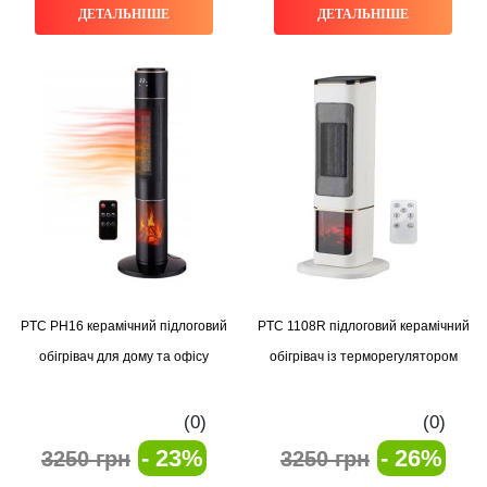
ДЕТАЛЬНІШЕ
ДЕТАЛЬНІШЕ
PTC PH16 керамічний підлоговий
PTC 1108R підлоговий керамічний
обігрівач для дому та офісу
обігрівач із терморегулятором
(0)
(0)
- 23%
- 26%
3250 грн
3250 грн