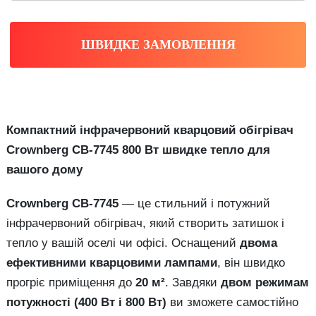
ШВИДКЕ ЗАМОВЛЕННЯ
Компактний інфрачервоний кварцовий обігрівач
Crownberg CB-7745 800 Вт швидке тепло для
вашого дому
Crownberg CB-7745
— це стильний і потужний
інфрачервоний обігрівач, який створить затишок і
тепло у вашій оселі чи офісі. Оснащений
двома
ефективними кварцовими лампами
, він швидко
прогріє приміщення до
20 м²
. Завдяки
двом режимам
потужності (400 Вт і 800 Вт)
ви зможете самостійно