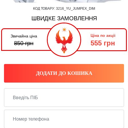
КОД ТОВАРУ:
3216_YU_JUMPEX_DIM
ШВИДКЕ ЗАМОВЛЕННЯ
Ціна по акціі
Звичайна ціна
555 грн
850
грн
ДОДАТИ ДО КОШИКА