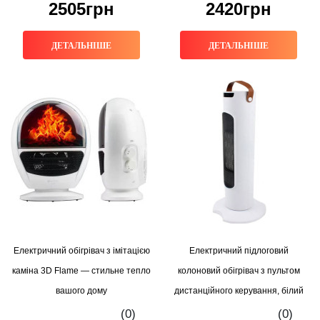
2505грн
2420грн
ДЕТАЛЬНІШЕ
ДЕТАЛЬНІШЕ
Електричний обігрівач з імітацією
Електричний підлоговий
каміна 3D Flame — стильне тепло
колоновий обігрівач з пультом
вашого дому
дистанційного керування, білий
(0)
(0)