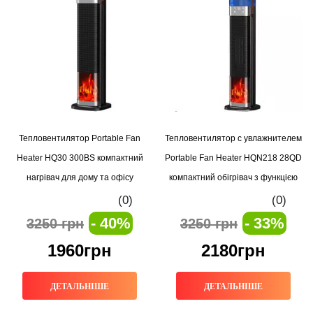
Тепловентилятор Portable Fan
Тепловентилятор с увлажнителем
Heater HQ30 300BS компактний
Portable Fan Heater HQN218 28QD
нагрівач для дому та офісу
компактний обігрівач з функцією
зволоження
(0)
(0)
- 40%
- 33%
3250 грн
3250 грн
1960грн
2180грн
ДЕТАЛЬНІШЕ
ДЕТАЛЬНІШЕ