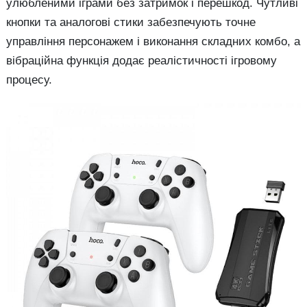
улюбленими іграми без затримок і перешкод. Чутливі
кнопки та аналогові стики забезпечують точне
управління персонажем і виконання складних комбо, а
вібраційна функція додає реалістичності ігровому
процесу.