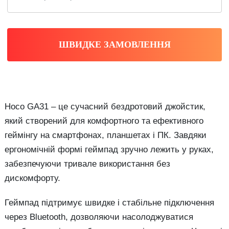
ШВИДКЕ ЗАМОВЛЕННЯ
Hoco GA31 – це сучасний бездротовий джойстик,
який створений для комфортного та ефективного
геймінгу на смартфонах, планшетах і ПК. Завдяки
ергономічній формі геймпад зручно лежить у руках,
забезпечуючи тривале використання без
дискомфорту.
Геймпад підтримує швидке і стабільне підключення
через Bluetooth, дозволяючи насолоджуватися