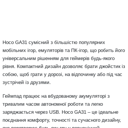
Hoco GA31 сумісний з більшістю популярних
мобільних ігор, емуляторів та ПК-ігор, що робить його
універсальним рішенням для геймерів будь-якого
рівня. Компактний дизайн дозволяє брати джойстик із
собою, щоб грати у дорозі, на відпочинку або під час
зустрічей із друзями.
Геймпад працює на вбудованому акумуляторі з
тривалим часом автономної роботи та легко
заряджається через USB. Hoco GA31 – це ідеальне
поєднання комфорту, точності та сучасного дизайну,