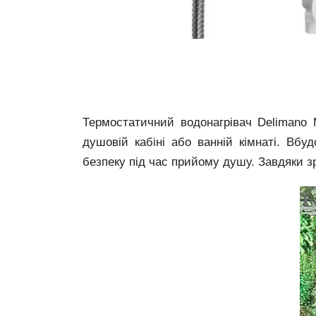
Термостатичний водонагрівач Delimano
душовій кабіні або ванній кімнаті. Вб
безпеку під час прийому душу. Завдяки 