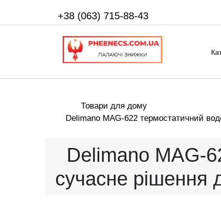
+38 (063) 715-88-43
Ка
Товари для дому
Delimano MAG‑622 термостатичний водо
Delimano MAG‑62
сучасне рішення 