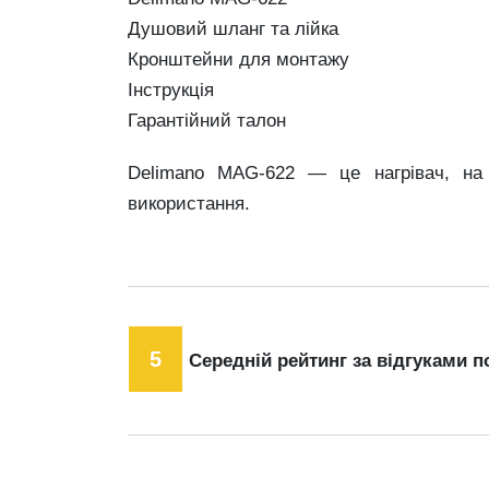
Душовий шланг та лійка
Кронштейни для монтажу
Інструкція
Гарантійний талон
Delimano MAG‑622 — це нагрівач, на
використання.
5
Середній рейтинг за відгуками п