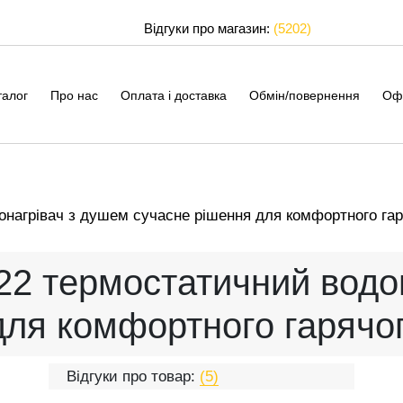
Відгуки про магазин:
(5202)
талог
Про нас
Оплата і доставка
Обмін/повернення
Оф
нагрівач з душем сучасне рішення для комфортного гар
2 термостатичний водо
для комфортного гарячо
Відгуки про товар:
(5)