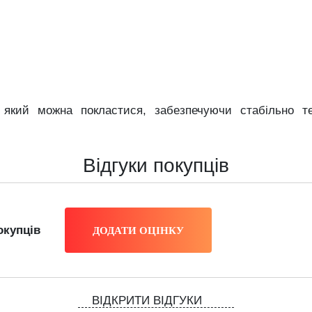
 який можна покластися, забезпечуючи стабільно т
Відгуки покупців
окупців
ВІДКРИТИ ВІДГУКИ