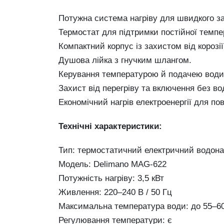
Потужна система нагріву для швидкого з
Термостат для підтримки постійної темпе
Компактний корпус із захистом від корозії
Душова лійка з гнучким шлангом.
Керування температурою й подачею води 
Захист від перегріву та включення без во
Економічний нагрів електроенергії для пов
Технічні характеристики:
Тип: термостатичний електричний водона
Модель: Delimano MAG‑622
Потужність нагріву: 3,5 кВт
Живлення: 220–240 В / 50 Гц
Максимальна температура води: до 55–60
Регулювання температури: є