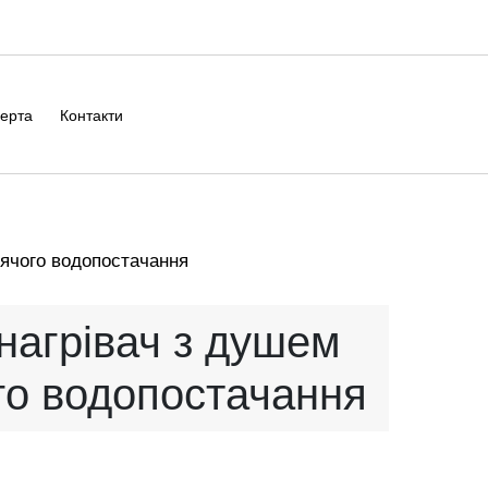
ерта
Контакти
ячого водопостачання
нагрівач з душем
го водопостачання