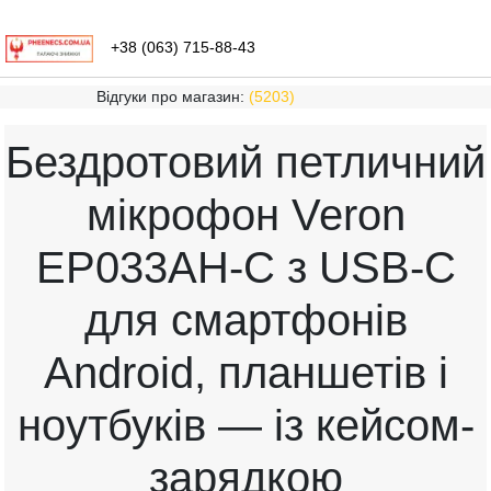
+38 (063) 715-88-43
Відгуки про магазин:
(5203)
Бездротовий петличний
мікрофон Veron
EP033AH-C з USB-C
для смартфонів
Android, планшетів і
ноутбуків — із кейсом-
зарядкою