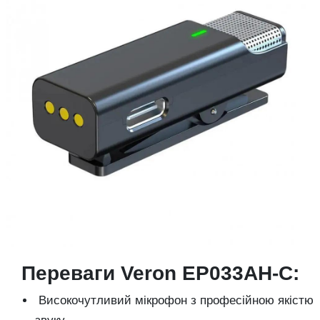
Переваги Veron EP033AH-C:
Високочутливий мікрофон з професійною якістю