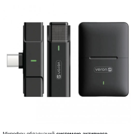
Мікрофон обладнаний
системою активного