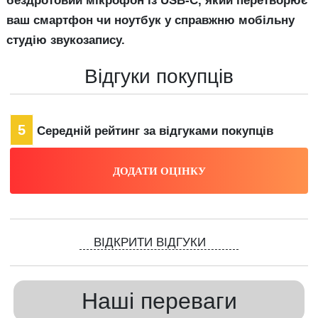
бездротовий мікрофон із USB-C, який перетворює
ваш смартфон чи ноутбук у справжню мобільну
студію звукозапису.
Відгуки покупців
5
Середній рейтинг за відгуками покупців
ВІДКРИТИ ВІДГУКИ
Наші переваги