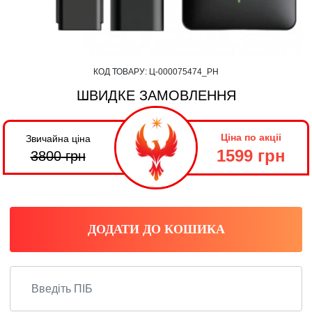
КОД ТОВАРУ:
Ц-000075474_PH
ШВИДКЕ ЗАМОВЛЕННЯ
Ціна по акціі
Звичайна ціна
1599 грн
3800
грн
ДОДАТИ ДО КОШИКА