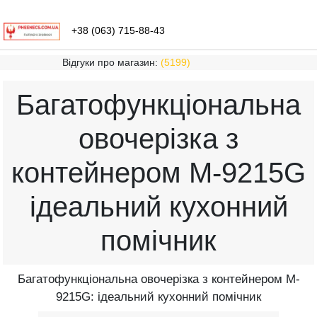
+38 (063) 715-88-43
Відгуки про магазин:
(5199)
Багатофункціональна
овочерізка з
контейнером M-9215G
ідеальний кухонний
помічник
Багатофункціональна овочерізка з контейнером M-
9215G: ідеальний кухонний помічник