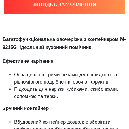
ШВИДКЕ ЗАМОВЛЕННЯ
Багатофункціональна овочерізка з контейнером M-
9215G ідеальний кухонний помічник
Ефективне нарізання
Оснащена гострими лезами для швидкого та
рівномірного подрібнення овочів і фруктів.
Підходить для нарізки кубиками, скибочками,
соломкою та терки.
Зручний контейнер
Вбудований контейнер дозволяє зберігати