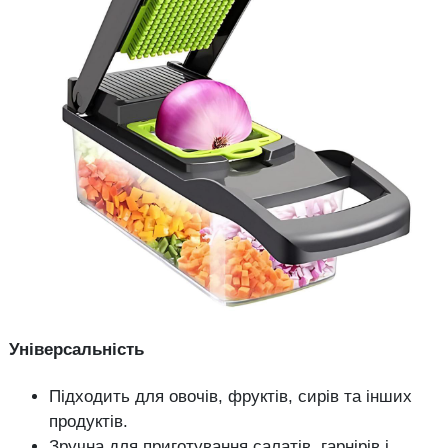
Універсальність
Підходить для овочів, фруктів, сирів та інших
продуктів.
Зручна для приготування салатів, гарнірів і