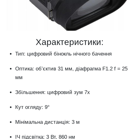
Характеристики:
Тип: цифровий бінокль нічного бачення
Оптика: об’єктив 31 мм, діафрагма F1.2 f = 25
мм
Збільшення: цифровий зум 7x
Кут огляду: 9°
Мінімальна дистанція: 3 м
ІЧ підсвітка: 3 Вт, 860 нм