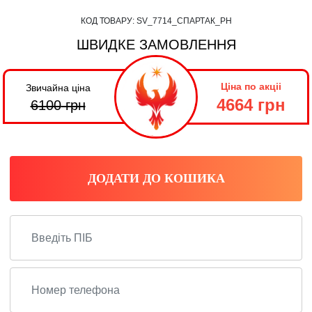
КОД ТОВАРУ:
SV_7714_СПАРТАК_PH
ШВИДКЕ ЗАМОВЛЕННЯ
Ціна по акціі
Звичайна ціна
4664 грн
6100
грн
ДОДАТИ ДО КОШИКА