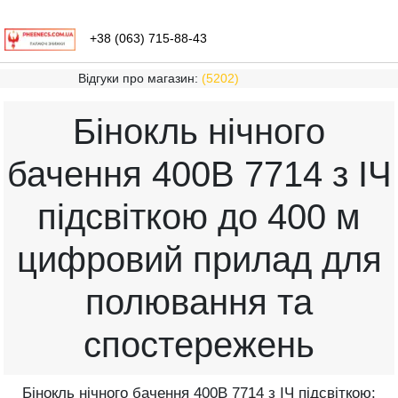
+38 (063) 715-88-43
Відгуки про магазин:
(5202)
Бінокль нічного
бачення 400B 7714 з ІЧ
підсвіткою до 400 м
цифровий прилад для
полювання та
спостережень
Бінокль нічного бачення 400B 7714 з ІЧ підсвіткою: