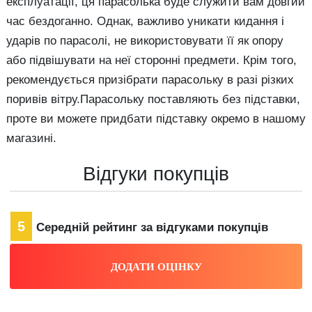
експлуатації, ця парасолька буде служити вам довгий
час бездоганно. Однак, важливо уникати кидання і
ударів по парасолі, не використовувати її як опору
або підвішувати на неї сторонні предмети. Крім того,
рекомендується призібрати парасольку в разі різких
поривів вітру.Парасольку поставляють без підставки,
проте ви можете придбати підставку окремо в нашому
магазині.
Відгуки покупців
5
Середній рейтинг за відгуками покупців