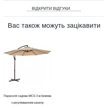
ВІДКРИТИ ВІДГУКИ
Вас також можуть зацікавити
Парасоля садова WCG 3 м бежева
з регулюванням нахилу