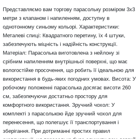
Представляємо вам торгову парасольку розміром 3х3
метри з клапаном і напиленням, доступну в
однотонному синьому кольорі. Характеристики:
Металеві спиці: Квадратного перетину, їх 4 штуки,
забезпечують міцність і надійність конструкції.
Матеріал: Парасолька виготовлена з нейлону зі
срібним напиленням внутрішньої поверхні, що має
вологостійке просочення, що робить її ідеальною для
використання в будь-яких погодних умовах. Висота: У
робочому положенні парасолька досягає висоти 260
см, забезпечуючи достатньо простору для
комфортного використання. Зручний чохол: У
комплекті з парасолькою йде зручний чохол для
перенесення, що полегшує її транспортування і
зберігання. При дотриманні простих правил