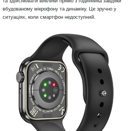
та здійснювати виклики прямо з годинника завдяки
вбудованому мікрофону та динаміку. Це зручно у
ситуаціях, коли смартфон недоступний.