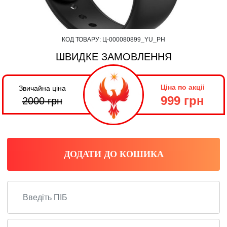
КОД ТОВАРУ:
Ц-000080899_YU_PH
ШВИДКЕ ЗАМОВЛЕННЯ
Ціна по акціі
Звичайна ціна
999 грн
2000
грн
ДОДАТИ ДО КОШИКА