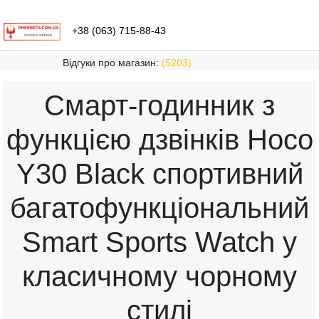
+38 (063) 715-88-43
Відгуки про магазин:
(5203)
Смарт-годинник з
функцією дзвінків Hoco
Y30 Black спортивний
багатофункціональний
Smart Sports Watch у
класичному чорному
стилі