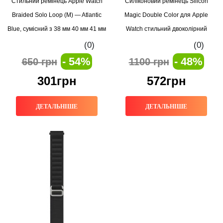
Стильний ремінець Apple Watch
Силіконовий ремінець Silicon
Braided Solo Loop (M) — Atlantic
Magic Double Color для Apple
Blue, сумісний з 38 мм 40 мм 41 мм
Watch стильний двоколірний
ремінець Starlight
(0)
(0)
- 54%
- 48%
650 грн
1100 грн
301грн
572грн
ДЕТАЛЬНІШЕ
ДЕТАЛЬНІШЕ