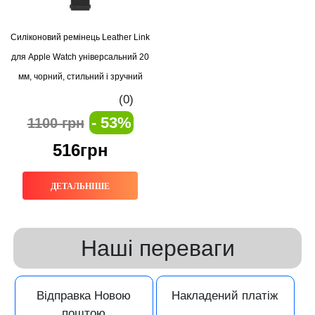
Силіконовий ремінець Leather Link
для Apple Watch універсальний 20
мм, чорний, стильний і зручний
браслет
(0)
- 53%
1100 грн
516грн
ДЕТАЛЬНІШЕ
Наші переваги
Відправка Новою
Накладений платіж
поштою