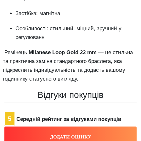
Застібка: магнітна
Особливості: стильний, міцний, зручний у
регулюванні
Ремінець
Milanese Loop Gold 22 mm
— це стильна
та практична заміна стандартного браслета, яка
підкреслить індивідуальність та додасть вашому
годиннику статусного вигляду.
Відгуки покупців
5
Середній рейтинг за відгуками покупців