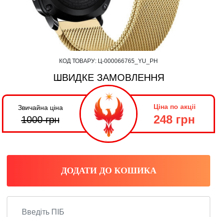
КОД ТОВАРУ:
Ц-000066765_YU_PH
ШВИДКЕ ЗАМОВЛЕННЯ
Ціна по акціі
Звичайна ціна
248 грн
1000
грн
ДОДАТИ ДО КОШИКА