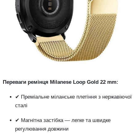
Переваги ремінця Milanese Loop Gold 22 mm:
✔ Преміальне міланське плетіння з нержавіючої
сталі
✔ Магнітна застібка — легке та швидке
регулювання довжини