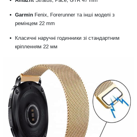
Amazfit
Stratos, Pace, GTR 47 mm
Garmin
Fenix, Forerunner та інші моделі з
ремінцем 22 mm
Класичні наручні годинники зі стандартним
кріпленням 22 мм