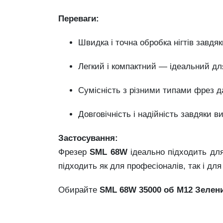
Переваги:
Швидка і точна обробка нігтів завдяк
Легкий і компактний — ідеальний дл
Сумісність з різними типами фрез да
Довговічність і надійність завдяки 
Застосування:
Фрезер
SML 68W
ідеально підходить для 
підходить як для професіоналів, так і дл
Обирайте
SML 68W 35000 об M12 Зелен