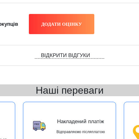
окупців
ВІДКРИТИ ВІДГУКИ
Наші переваги
ю
Накладений платіж
Відправляємо післяплатою