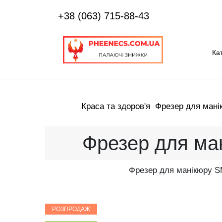
+38 (063) 715-88-43
Ка
Краса та здоров'я
Фрезер для мані
Фрезер для ма
Фрезер для манікюру S
РОЗПРОДАЖ