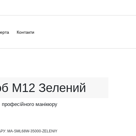
ерта
Контакти
об M12 Зелений
 професійного манікюру
АРУ:
MA-SML68W-35000-ZELENIY