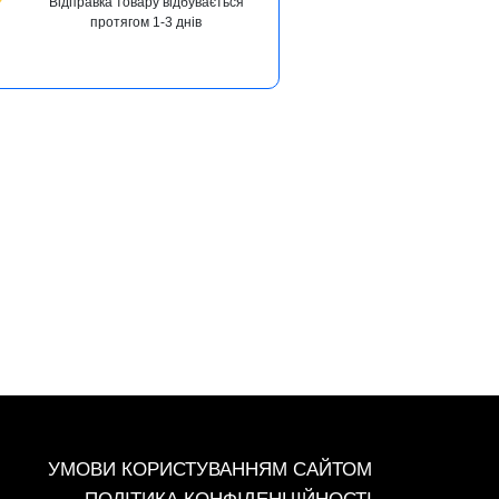
Відправка товару відбувається
протягом 1-3 днів
+38 (093) 342-48-16
УМОВИ КОРИСТУВАННЯМ САЙТОМ