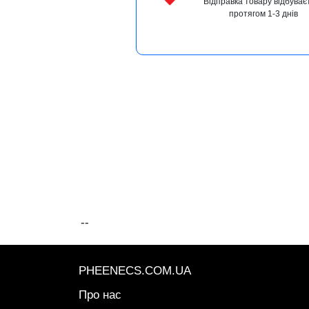
Відправка товару відбуває
протягом 1-3 днів
--
PHEENECS.COM.UA
Про нас