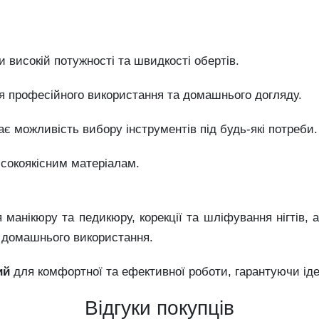
и високій потужності та швидкості обертів.
я професійного використання та домашнього догляду.
є можливість вибору інструментів під будь-які потреби.
високоякісним матеріалам.
манікюру та педикюру, корекції та шліфування нігтів, а
я домашнього використання.
ий
для комфортної та ефективної роботи, гарантуючи іде
Відгуки покупців