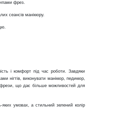
типами фрез.
алих сеансів манікюру.
цю.
ість і комфорт під час роботи. Завдяки
ами нігтів, виконувати манікюр, педикюр,
 фрези, що дає більше можливостей для
-яких умовах, а стильний зелений колір