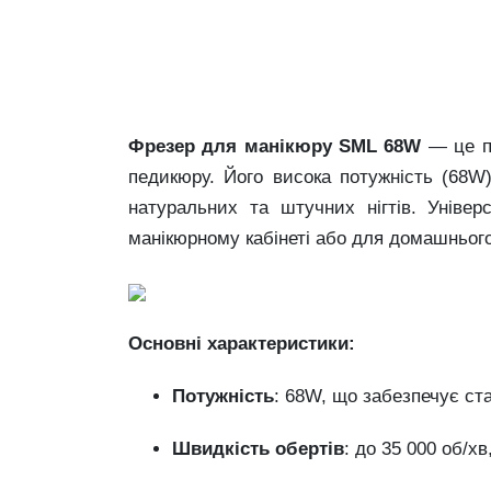
Фрезер для манікюру SML 68W
— це по
педикюру. Його висока потужність (68W
натуральних та штучних нігтів. Уніве
манікюрному кабінеті або для домашньог
Основні характеристики:
Потужність
: 68W, що забезпечує ста
Швидкість обертів
: до 35 000 об/х