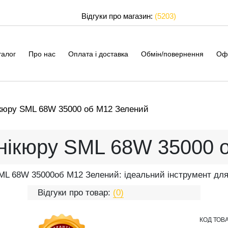
Відгуки про магазин:
(5203)
талог
Про нас
Оплата і доставка
Обмін/повернення
Оф
кюру SML 68W 35000 об M12 Зелений
нікюру SML 68W 35000 
ML 68W 35000об M12 Зелений: ідеальний інструмент для
Відгуки про товар:
(0)
КОД ТОВ