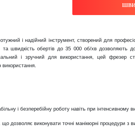
ШВИ
тужний і надійний інструмент, створений для професіо
) та швидкість обертів до 35 000 об/хв дозволяють до
рсальний і зручний для використання, цей фрезер с
о використання.
більну і безперебійну роботу навіть при інтенсивному в
в, що дозволяє виконувати точні манікюрні процедури з 