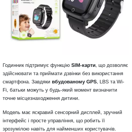
Годинник підтримує функцію
SIM-карти
, що дозволяє
здійснювати та приймати дзвінки без використання
смартфона. Завдяки
вбудованому GPS
, LBS та Wi-
Fi, батьки можуть у будь-який момент визначити
точне місцезнаходження дитини.
Модель має яскравий сенсорний дисплей, зручний
інтерфейс і просте управління, що робить її
зрозумілою навіть для найменших користувачів.