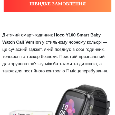
ШВИДКЕ ЗАМОВЛЕННЯ
Дитячий смарт-годинник
Hoco Y100 Smart Baby
Watch Call Version
у стильному чорному кольорі —
це сучасний гаджет, який поєднує в собі годинник,
телефон та трекер безпеки. Пристрій призначений
для зручного зв’язку між батьками та дитиною, а
також для постійного контролю її місцеперебування.