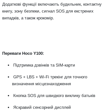
Додаткові функції включають будильник, контактну
книгу, зону безпеки, сигнал SOS для екстрених
випадків, а також крокомір.
Переваги Hoco Y100:
Підтримка дзвінків та SIM-карти
GPS + LBS + Wi-Fi трекінг для точного
визначення місцезнаходження
Кнопка SOS для швидкого виклику батьків
Яскравий сенсорний дисплей