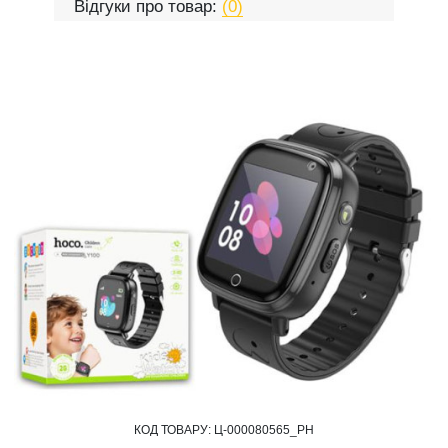
Відгуки про товар:
(0)
КОД ТОВАРУ:
Ц-000080565_PH