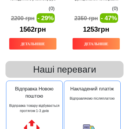
дисплеєм
(0)
(0)
- 29%
- 47%
2200 грн
2350 грн
1562грн
1253грн
ДЕТАЛЬНІШЕ
ДЕТАЛЬНІШЕ
Наші переваги
Відправка Новою
Накладений платіж
поштою
Відправляємо післяплатою
Відправка товару відбувається
протягом 1-3 днів