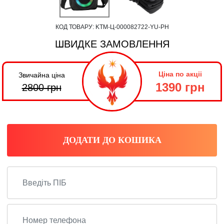
КОД ТОВАРУ:
KTM-Ц-000082722-YU-PH
ШВИДКЕ ЗАМОВЛЕННЯ
Ціна по акціі
Звичайна ціна
1390 грн
2800
грн
ДОДАТИ ДО КОШИКА