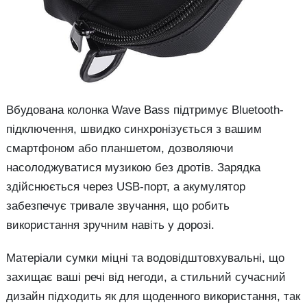
Вбудована колонка Wave Bass підтримує Bluetooth-
підключення, швидко синхронізується з вашим
смартфоном або планшетом, дозволяючи
насолоджуватися музикою без дротів. Зарядка
здійснюється через USB-порт, а акумулятор
забезпечує тривале звучання, що робить
використання зручним навіть у дорозі.
Матеріали сумки міцні та водовідштовхувальні, що
захищає ваші речі від негоди, а стильний сучасний
дизайн підходить як для щоденного використання, так