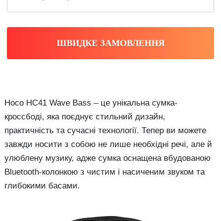
ШВИДКЕ ЗАМОВЛЕННЯ
Hoco HC41 Wave Bass – це унікальна сумка-
кроссбоді, яка поєднує стильний дизайн,
практичність та сучасні технології. Тепер ви можете
завжди носити з собою не лише необхідні речі, але й
улюблену музику, адже сумка оснащена вбудованою
Bluetooth-колонкою з чистим і насиченим звуком та
глибокими басами.