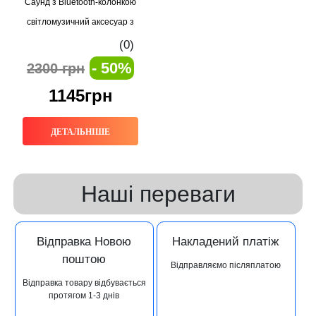
Саунд з Bluetooth-колонкою
світломузичний аксесуар з
ефектом живого сяйва
(0)
- 50%
2300 грн
1145грн
ДЕТАЛЬНІШЕ
Наші переваги
Відправка Новою
Накладений платіж
поштою
Відправляємо післяплатою
Відправка товару відбувається
протягом 1-3 днів