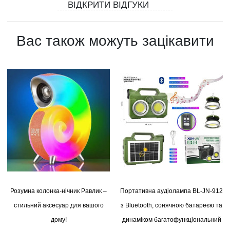
ВІДКРИТИ ВІДГУКИ
Вас також можуть зацікавити
Розумна колонка-нічник Равлик –
Портативна аудіолампа BL-JN-912
стильний аксесуар для вашого
з Bluetooth, сонячною батареєю та
дому!
динаміком багатофункціональний