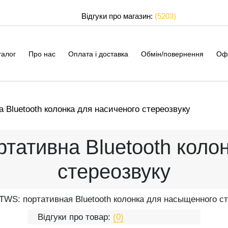
Відгуки про магазин:
(5203)
талог
Про нас
Оплата і доставка
Обмін/повернення
Оф
 Bluetooth колонка для насиченого стереозвуку
тативна Bluetooth колон
стереозвуку
TWS: портативная Bluetooth колонка для насыщенного ст
Відгуки про товар:
(0)