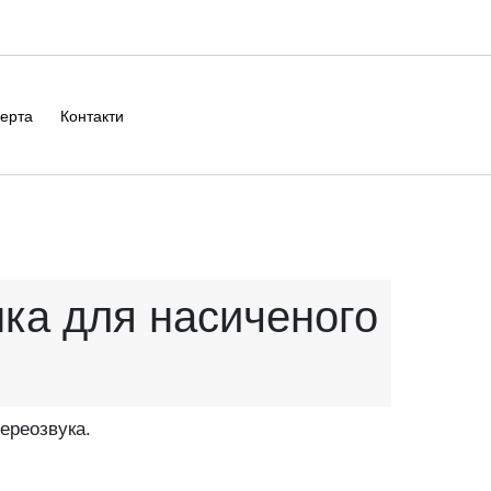
ерта
Контакти
ка для насиченого
ереозвука.