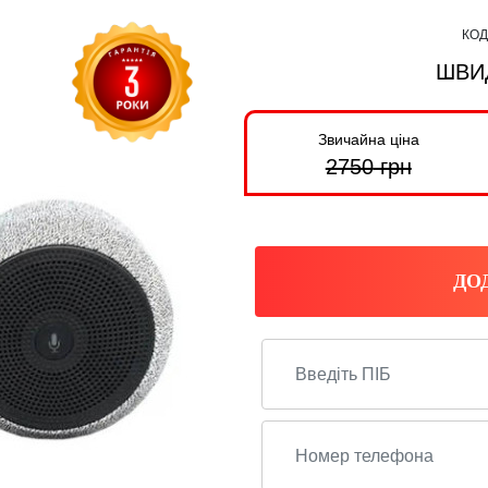
КОД
ШВИ
Звичайна ціна
2750
грн
ДО