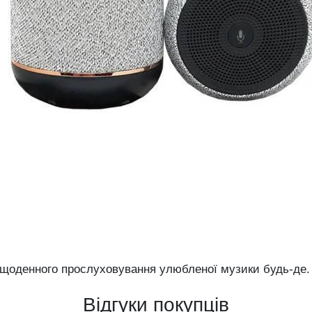
щоденного прослуховування улюбленої музики будь-де.
Відгуки покупців