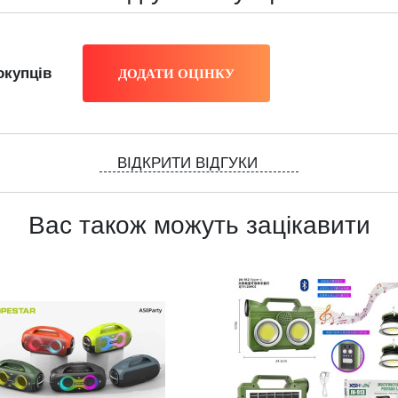
окупців
ВІДКРИТИ ВІДГУКИ
Вас також можуть зацікавити