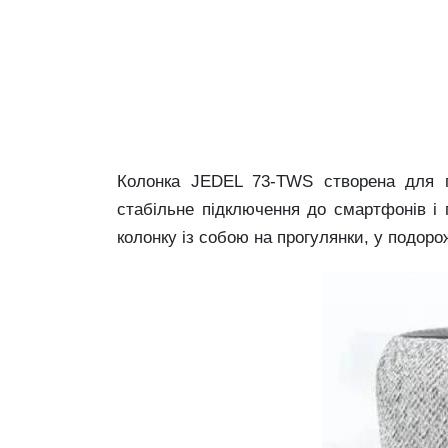
Колонка JEDEL 73-TWS створена для по
стабільне підключення до смартфонів і
колонку із собою на прогулянки, у подорож