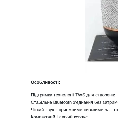
Особливості:
Підтримка технології TWS для створення
Стабільне Bluetooth з’єднання без затрим
Чіткий звук з приємними низькими часто
Компактний і легкий корпус