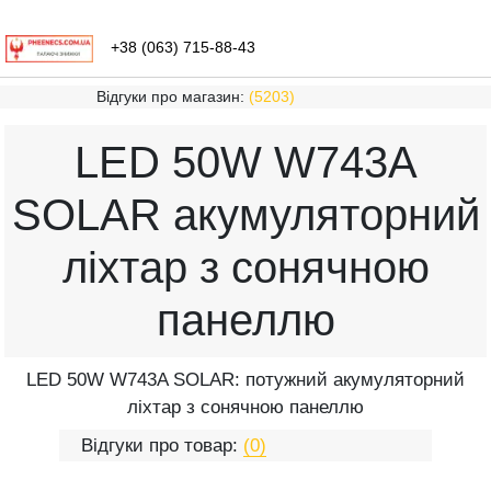
+38 (063) 715-88-43
Відгуки про магазин:
(5203)
LED 50W W743A
SOLAR акумуляторний
ліхтар з сонячною
панеллю
LED 50W W743A SOLAR: потужний акумуляторний
ліхтар з сонячною панеллю
Відгуки про товар:
(0)