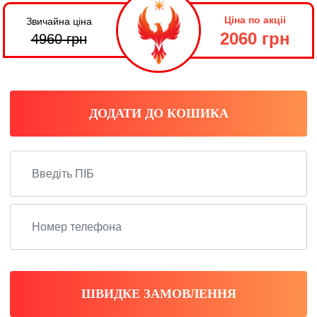
Ціна по акціі
Звичайна ціна
2060 грн
4960
грн
ДОДАТИ ДО КОШИКА
ШВИДКЕ ЗАМОВЛЕННЯ