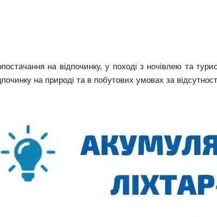
постачання на відпочинку, у поході з ночівлею та тури
дпочинку на природі та в побутових умовах за відсутност