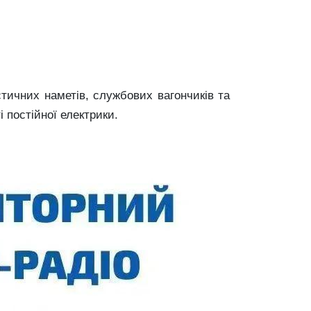
стичних наметів, службових вагончиків та
і постійної електрики.