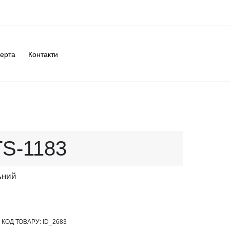
ерта
Контакти
TS-1183
ьний
КОД ТОВАРУ:
ID_2683