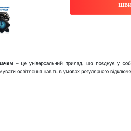
ШВИ
вачем
– це універсальний прилад, що поєднує у собі 
мувати освітлення навіть в умовах регулярного відключен