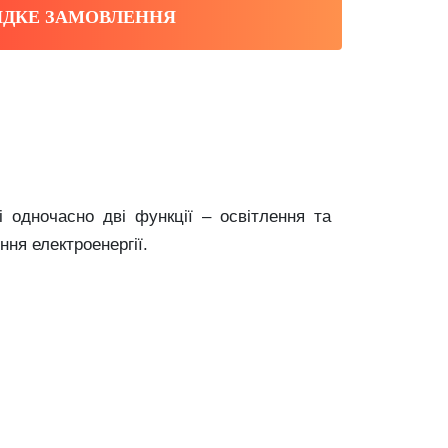
ДКЕ ЗАМОВЛЕННЯ
одночасно дві функції – освітлення та
ня електроенергії.