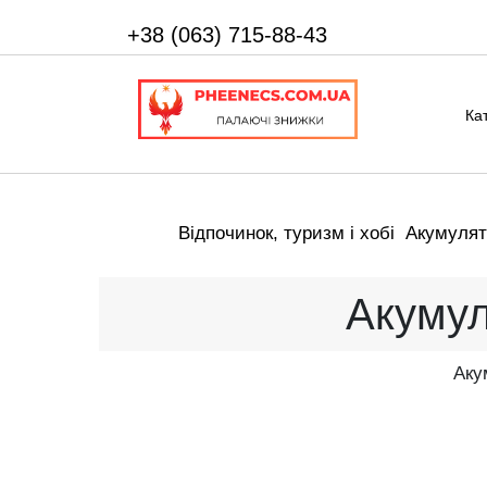
+38 (063) 715-88-43
Ка
Відпочинок, туризм і хобі
Акумулят
Акумул
Aку