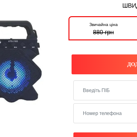
ШВИ
Звичайна ціна
880
грн
ДО