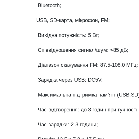
Bluetooth;
USB, SD-карта, мікрофон, FM;
Вихідна потужність: 5 Вт;
Співвідношення сигнал/шум: >85 дБ;
Діапазон сканування FM: 87,5-108,0 МГц;
Зарядка через USB: DC5V;
Максимальна підтримка пам’яті (USB.SD)
Час відтворення: до 3 годин при гучності
Час зарядки: 2-3 години;