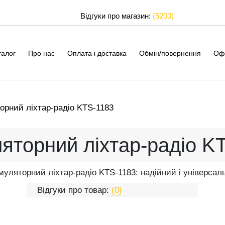
Відгуки про магазин:
(5203)
талог
Про нас
Оплата і доставка
Обмін/повернення
Оф
орний ліхтар-радіо KTS-1183
яторний ліхтар-радіо K
муляторний ліхтар-радіо KTS-1183: надійний і універсал
Відгуки про товар:
(0)