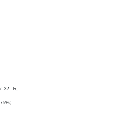
: 32 ГБ;
 75%;