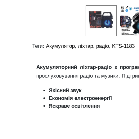
Теги:
Акумулятор
,
ліхтар
,
радіо
,
KTS-1183
Акумуляторний ліхтар-радіо з програ
прослуховування радіо та музики. Підтри
Якісний звук
Економія електроенергії
Яскраве освітлення