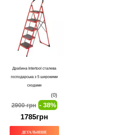
Драбина Intertool сталева
господарська з 5 широкими
сходами
(0)
- 38%
2900 грн
1785грн
ДЕТАЛЬНІШЕ