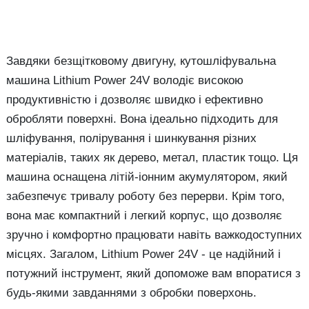
Завдяки безщітковому двигуну, кутошліфувальна
машина Lithium Power 24V володіє високою
продуктивністю і дозволяє швидко і ефективно
обробляти поверхні. Вона ідеально підходить для
шліфування, полірування і шинкування різних
матеріалів, таких як дерево, метал, пластик тощо. Ця
машина оснащена літій-іонним акумулятором, який
забезпечує тривалу роботу без перерви. Крім того,
вона має компактний і легкий корпус, що дозволяє
зручно і комфортно працювати навіть важкодоступних
місцях. Загалом, Lithium Power 24V - це надійний і
потужний інструмент, який допоможе вам впоратися з
будь-якими завданнями з обробки поверхонь.