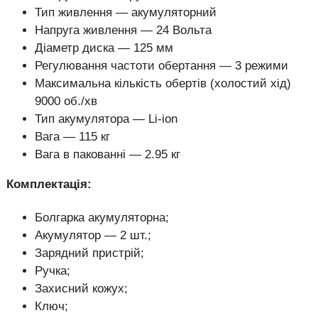
Тип живлення — акумуляторний
Напруга живлення — 24 Вольта
Діаметр диска — 125 мм
Регулювання частоти обертання — 3 режими
Максимальна кількість обертів (холостий хід)
9000 об./хв
Тип акумулятора — Li-ion
Вага — 115 кг
Вага в пакованні — 2.95 кг
Комплектація:
Болгарка акумуляторна;
Акумулятор — 2 шт.;
Зарядний пристрій;
Ручка;
Захисний кожух;
Ключ;