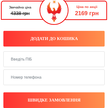
Ціна по акціі
Звичайна ціна
2169 грн
4338
грн
ДОДАТИ ДО КОШИКА
ШВИДКЕ ЗАМОВЛЕННЯ