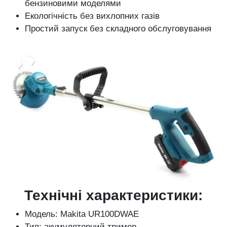
бензиновими моделями
Екологічність без вихлопних газів
Простий запуск без складного обслуговування
Технічні характеристики:
Модель: Makita UR100DWAE
Тип: акумуляторний тример