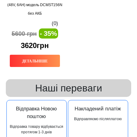
(48V, 6AH) модель DCMST156N
без АКБ
(0)
- 35%
5600 грн
3620грн
ДЕТАЛЬНІШЕ
Наші переваги
Відправка Новою
Накладений платіж
поштою
Відправляємо післяплатою
Відправка товару відбувається
протягом 1-3 днів