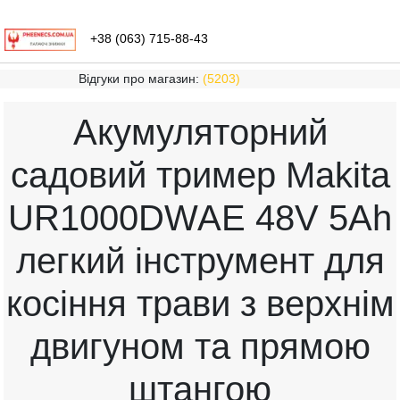
+38 (063) 715-88-43
Відгуки про магазин:
(5203)
Акумуляторний
садовий тример Makita
UR1000DWAE 48V 5Ah
легкий інструмент для
косіння трави з верхнім
двигуном та прямою
штангою