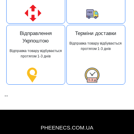
Відправлення
Терміни доставки
Укрпоштою
Відправка товару відбувається
протягом 1-3 днів
Відправка товару відбувається
протягом 1-3 днів
--
+38 (093) 342-48-16
PHEENECS.COM.UA