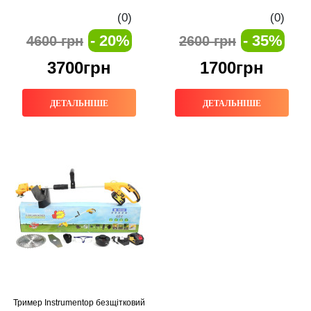
(0)
(0)
- 20%
- 35%
4600 грн
2600 грн
3700грн
1700грн
ДЕТАЛЬНІШЕ
ДЕТАЛЬНІШЕ
Тример Instrumentop безщітковий