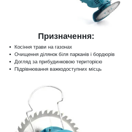
Призначення:
Косіння трави на газонах
Очищення ділянок біля парканів і бордюрів
Догляд за прибудинковою територією
Підрівнювання важкодоступних місць