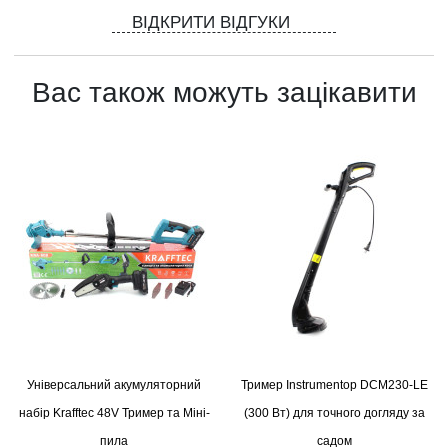
ВІДКРИТИ ВІДГУКИ
Вас також можуть зацікавити
Універсальний акумуляторний
Тример Instrumentop DCM230-LE
набір Krafftec 48V Тример та Міні-
(300 Вт) для точного догляду за
пила
садом