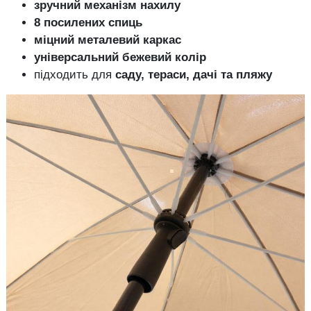
зручний механізм нахилу
8 посилених спиць
міцний металевий каркас
універсальний бежевий колір
підходить для
саду, тераси, дачі та пляжу