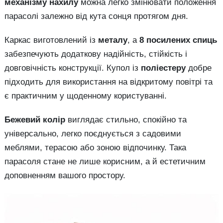
механізму нахилу
можна легко змінювати положення
парасолі залежно від кута сонця протягом дня.
Каркас виготовлений із
металу
, а
8 посилених спиць
забезпечують додаткову надійність, стійкість і
довговічність конструкції. Купол із
поліестеру
добре
підходить для використання на відкритому повітрі та
є практичним у щоденному користуванні.
Бежевий колір
виглядає стильно, спокійно та
універсально, легко поєднується з садовими
меблями, терасою або зоною відпочинку. Така
парасоля стане не лише корисним, а й естетичним
доповненням вашого простору.