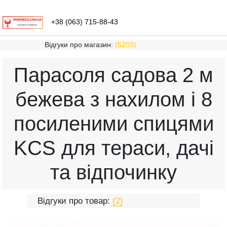
+38 (063) 715-88-43
Відгуки про магазин:
(5203)
Парасоля садова 2 м
бежева з нахилом і 8
посиленими спицями
KCS для тераси, дачі
та відпочинку
Відгуки про товар:
(2)