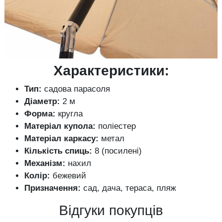
Характеристики:
Тип:
садова парасоля
Діаметр:
2 м
Форма:
кругла
Матеріал купола:
поліестер
Матеріал каркасу:
метал
Кількість спиць:
8 (посилені)
Механізм:
нахил
Колір:
бежевий
Призначення:
сад, дача, тераса, пляж
Відгуки покупців