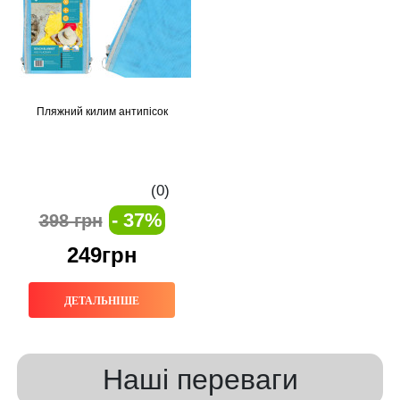
Пляжний килим антипісок
(0)
- 37%
398 грн
249грн
ДЕТАЛЬНІШЕ
Наші переваги