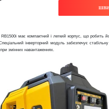
ШВИ
 RB1500i має компактний і легкий корпус, що робить й
і. Спеціальний інверторний модуль забезпечує стабільн
 при змінних навантаженнях.