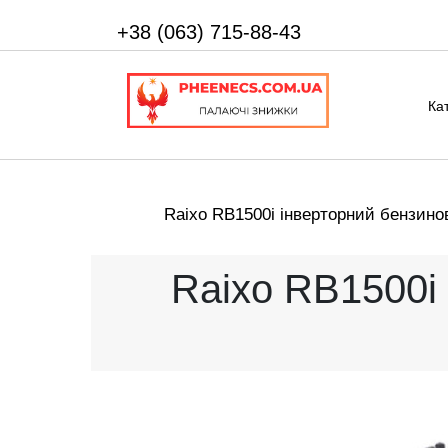
+38 (063) 715-88-43
Ка
Raixo RB1500i інверторний бензино
Raixo RB1500i