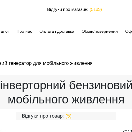
Відгуки про магазин:
(5199)
талог
Про нас
Оплата і доставка
Обмін/повернення
Оф
вий генератор для мобільного живлення
 інверторний бензиновий
мобільного живлення
Відгуки про товар:
(5)
КОД 