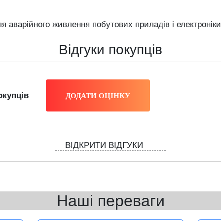
я аварійного живлення побутових приладів і електроніки
Відгуки покупців
окупців
ВІДКРИТИ ВІДГУКИ
Наші переваги