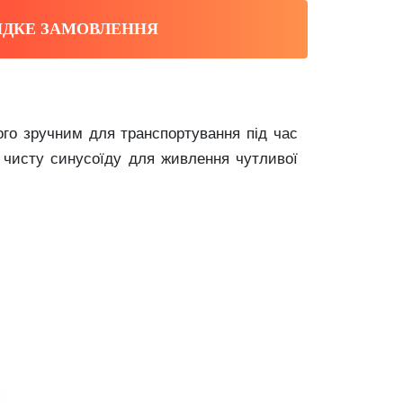
ДКЕ ЗАМОВЛЕННЯ
ого зручним для транспортування під час
у чисту синусоїду для живлення чутливої