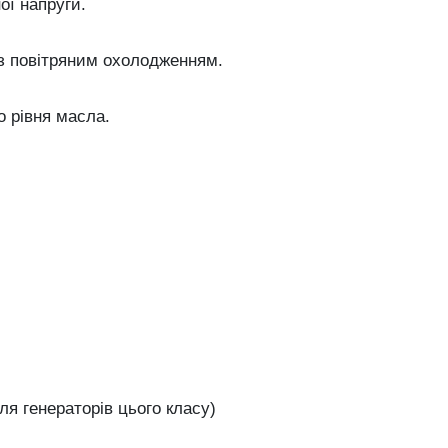
ої напруги.
з повітряним охолодженням.
о рівня масла.
ля генераторів цього класу)