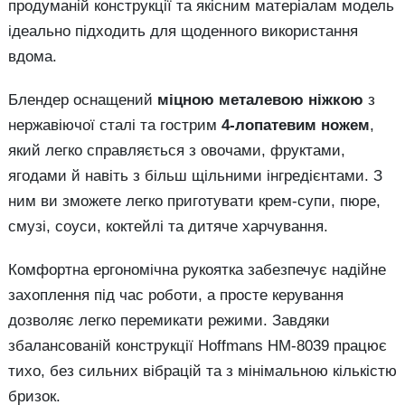
продуманій конструкції та якісним матеріалам модель
ідеально підходить для щоденного використання
вдома.
Блендер оснащений
міцною металевою ніжкою
з
нержавіючої сталі та гострим
4-лопатевим ножем
,
який легко справляється з овочами, фруктами,
ягодами й навіть з більш щільними інгредієнтами. З
ним ви зможете легко приготувати крем-супи, пюре,
смузі, соуси, коктейлі та дитяче харчування.
Комфортна ергономічна рукоятка забезпечує надійне
захоплення під час роботи, а просте керування
дозволяє легко перемикати режими. Завдяки
збалансованій конструкції Hoffmans HM-8039 працює
тихо, без сильних вібрацій та з мінімальною кількістю
бризок.