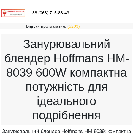
+38 (063) 715-88-43
Відгуки про магазин:
(5203)
Занурювальний
блендер Hoffmans HM-
8039 600W компактна
потужність для
ідеального
подрібнення
Занурювальний блендер Hoffmans HM-8039: компактна