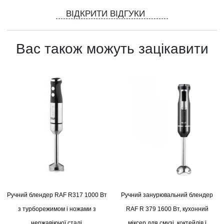
ВІДКРИТИ ВІДГУКИ
Вас також можуть зацікавити
Ручний блендер RAF R317 1000 Вт
Ручний занурювальний блендер
з турборежимом і ножами з
RAF R 379 1600 Вт, кухонний
нержавіючої сталі.
міксер для смузі, коктейлів і