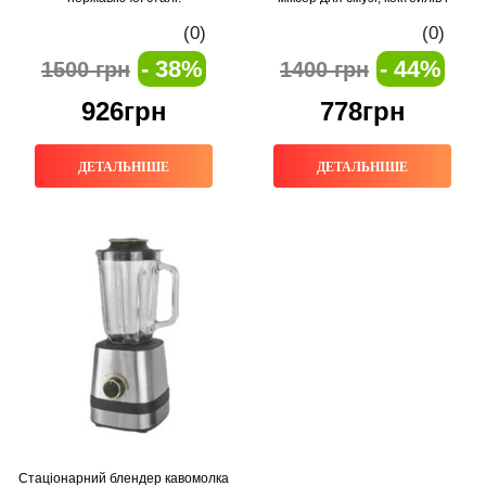
дитячого харчування
(0)
(0)
- 38%
- 44%
1500 грн
1400 грн
926грн
778грн
ДЕТАЛЬНІШЕ
ДЕТАЛЬНІШЕ
Стаціонарний блендер кавомолка