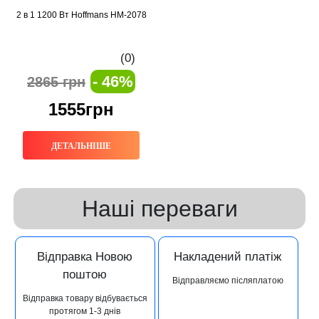
2 в 1 1200 Вт Hoffmans HM-2078
(0)
- 46%
2865 грн
1555грн
ДЕТАЛЬНІШЕ
Наші переваги
Відправка Новою
Накладений платіж
поштою
Відправляємо післяплатою
Відправка товару відбувається
протягом 1-3 днів