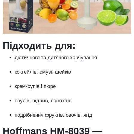
Підходить для:
дієтичного та дитячого харчування
коктейлів, смузі, шейків
крем-супів і пюре
соусів, підлив, паштетів
подрібнення фруктів, овочів, ягід
Hoffmans HM-8039 —