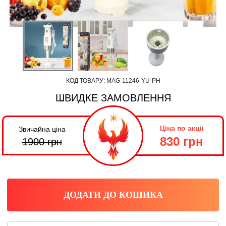
КОД ТОВАРУ:
MAG-11246-YU-PH
ШВИДКЕ ЗАМОВЛЕННЯ
Ціна по акціі
Звичайна ціна
830 грн
1900
грн
ДОДАТИ ДО КОШИКА