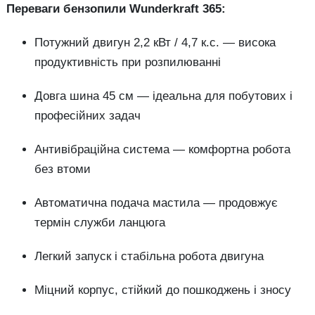
Переваги бензопили Wunderkraft 365:
Потужний двигун 2,2 кВт / 4,7 к.с. — висока
продуктивність при розпилюванні
Довга шина 45 см — ідеальна для побутових і
професійних задач
Антивібраційна система — комфортна робота
без втоми
Автоматична подача мастила — продовжує
термін служби ланцюга
Легкий запуск і стабільна робота двигуна
Міцний корпус, стійкий до пошкоджень і зносу