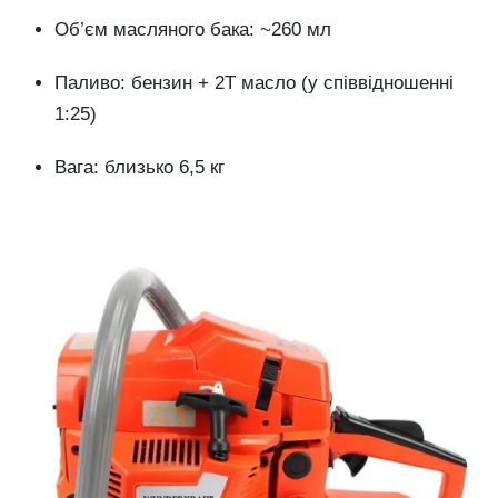
Об’єм масляного бака: ~260 мл
Паливо: бензин + 2Т масло (у співвідношенні
1:25)
Вага: близько 6,5 кг