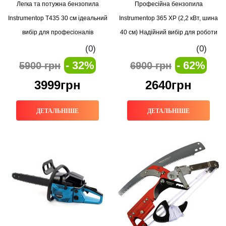
Легка та потужна бензопила
Професійна бензопила
Instrumentop T435 30 см ідеальний
Instrumentop 365 XP (2,2 кВт, шина
вибір для професіоналів
40 см) Надійний вибір для роботи
з деревиною
(0)
(0)
- 32%
- 62%
5900 грн
6900 грн
3999грн
2640грн
ДЕТАЛЬНІШЕ
ДЕТАЛЬНІШЕ