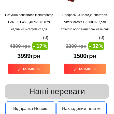
Потужна бензопила Instrumentop
Професійна насадка-висоторіз
EA6100 P45E (40 см, 3.8 кВт)
Vitals Master TP-300-02R для
надійний інструмент для
точного обрізання гілок на висоті
професіоналів
(0)
(0)
- 17%
- 32%
4800 грн
2200 грн
3999грн
1500грн
ДЕТАЛЬНІШЕ
ДЕТАЛЬНІШЕ
Наші переваги
Відправка Новою
Накладений платіж