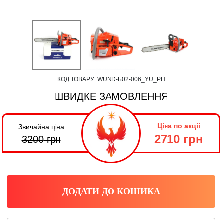
КОД ТОВАРУ:
WUND-Б02-006_YU_PH
ШВИДКЕ ЗАМОВЛЕННЯ
Ціна по акціі
Звичайна ціна
2710 грн
3200
грн
ДОДАТИ ДО КОШИКА