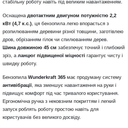
стабільну роботу навіть під великим навантаженням.
Оснащена
двотактним двигуном потужністю 2,2
кВт (4,7 к.с.)
, ця бензопила легко впорається з
розпилюванням деревини різної товщини, заготівлею
дров, обрізанням гілок чи спилюванням дерев.
Шина довжиною 45 см
забезпечує точний і глибокий
зріз, а
ланцюг підвищеної міцності
гарантує чисту і
швидку роботу.
Бензопила
Wunderkraft 365
має продуману систему
антивібрації
, яка зменшує навантаження на руки і
підвищує комфорт під час тривалого користування.
Ергономічна ручка з нековзним покриттям і легкий
запуск роблять роботу простою навіть для
користувачів без великого досвіду.