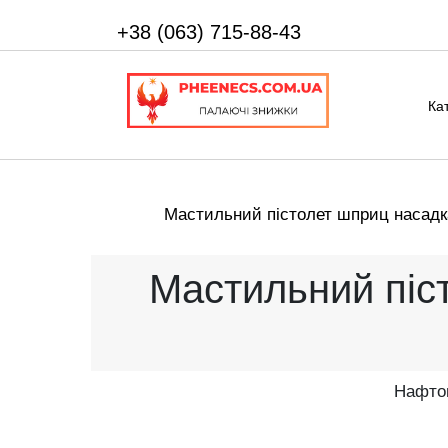
+38 (063) 715-88-43
Ка
Мастильний пістолет шприц насадка
Мастильний піс
Нафтов