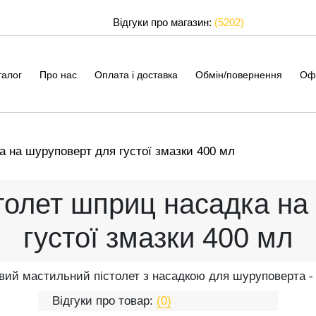
Відгуки про магазин:
(5202)
талог
Про нас
Оплата і доставка
Обмін/повернення
Оф
 на шуруповерт для густої змазки 400 мл
толет шприц насадка на
густої змазки 400 мл
ий мастильний пістолет з насадкою для шуруповерта -
Відгуки про товар:
(0)