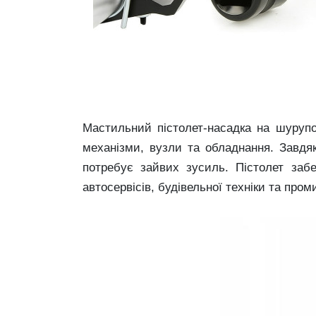
Мастильний пістолет-насадка на шурупо
механізми, вузли та обладнання. Завд
потребує зайвих зусиль. Пістолет заб
автосервісів, будівельної техніки та про