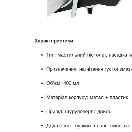
Характеристики:
Тип: мастильний пістолет, насадка 
Призначення: нагнітання густої змаз
Об’єм: 400 мл
Матеріал корпусу: метал + пластик
Привід: шуруповерт / дриль
Додатково: гнучкий шланг, змінні на