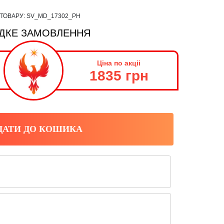
 ТОВАРУ:
SV_MD_17302_PH
ДКЕ ЗАМОВЛЕННЯ
Ціна по акціі
1835 грн
ДАТИ ДО КОШИКА