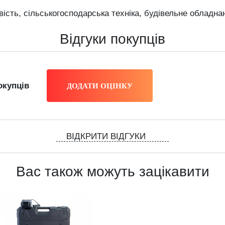
ість, сільськогосподарська техніка, будівельне обладна
Відгуки покупців
окупців
ВІДКРИТИ ВІДГУКИ
Вас також можуть зацікавити