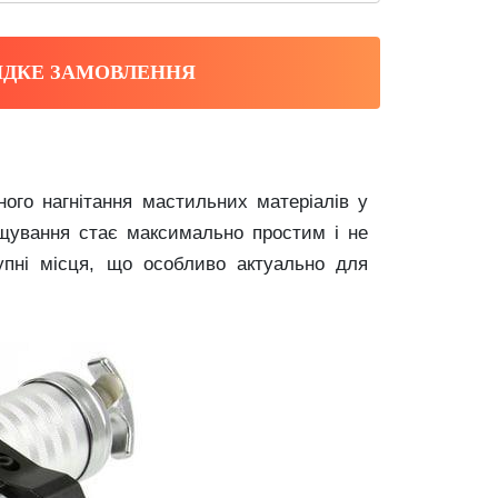
ДКЕ ЗАМОВЛЕННЯ
ого нагнітання мастильних матеріалів у
щування стає максимально простим і не
упні місця, що особливо актуально для