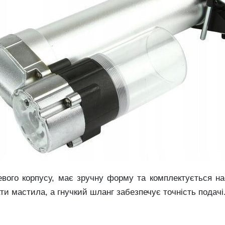
евого корпусу, має зручну форму та комплектується н
ти мастила, а гнучкий шланг забезпечує точність подачі