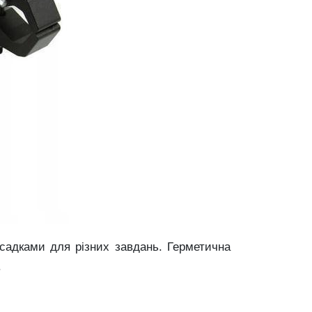
асадками для різних завдань. Герметична
.