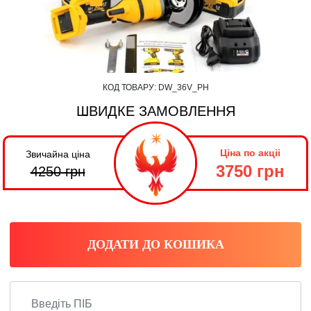
КОД ТОВАРУ:
DW_36V_PH
ШВИДКЕ ЗАМОВЛЕННЯ
Ціна по акціі
Звичайна ціна
3750 грн
4250
грн
ДОДАТИ ДО КОШИКА