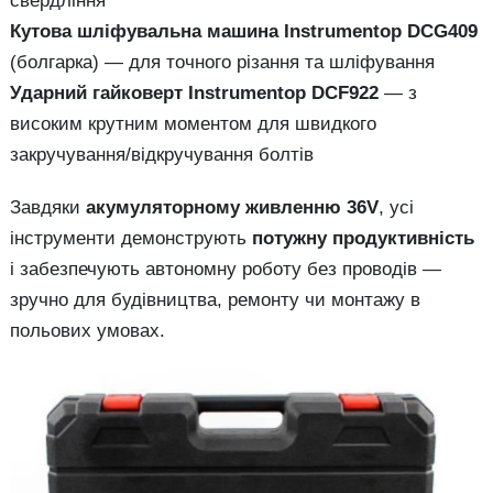
свердління
Кутова шліфувальна машина Instrumentop DCG409
(болгарка) — для точного різання та шліфування
Ударний гайковерт Instrumentop DCF922
— з
високим крутним моментом для швидкого
закручування/відкручування болтів
Завдяки
акумуляторному живленню 36V
, усі
інструменти демонструють
потужну продуктивність
і забезпечують автономну роботу без проводів —
зручно для будівництва, ремонту чи монтажу в
польових умовах.