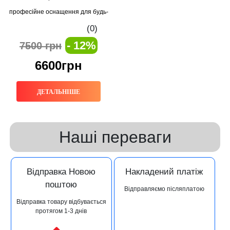
професійне оснащення для будь-
яких завдань
(0)
- 12%
7500 грн
6600грн
ДЕТАЛЬНІШЕ
Наші переваги
Відправка Новою
Накладений платіж
поштою
Відправляємо післяплатою
Відправка товару відбувається
протягом 1-3 днів