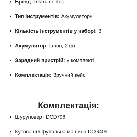
Бренд:
Instrumentop
Тип інструментів:
Акумуляторні
Кількість інструментів у наборі:
3
Акумулятор:
Li-ion, 2 шт
Зарядний пристрій:
у комплекті
Комплектація:
Зручний кейс
Комплектація:
Шуруповерт DCD796
Кутова шліфувальна машина DCG409