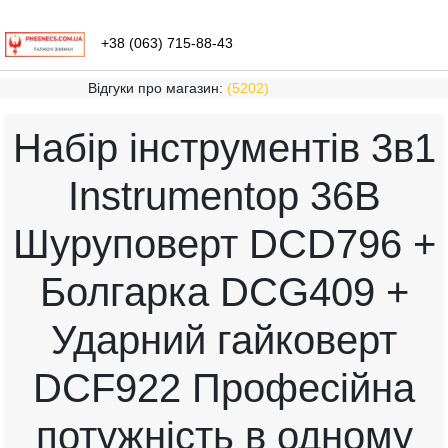
+38 (063) 715-88-43
Відгуки про магазин:
(5202)
Набір інструментів 3в1
Instrumentop 36В
Шуруповерт DCD796 +
Болгарка DCG409 +
Ударний гайковерт
DCF922 Професійна
потужність в одному