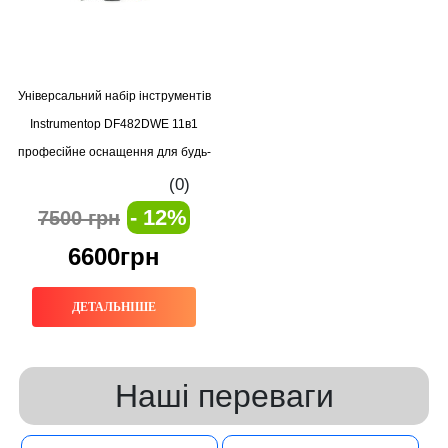
Універсальний набір інструментів
Instrumentop DF482DWE 11в1
професійне оснащення для будь-
яких завдань
(0)
- 12%
7500 грн
6600грн
ДЕТАЛЬНІШЕ
Наші переваги