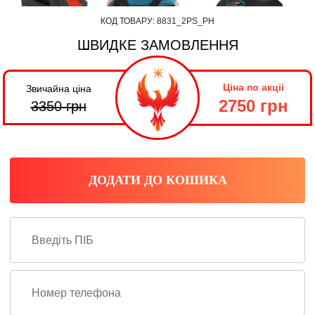
КОД ТОВАРУ:
8831_2PS_PH
ШВИДКЕ ЗАМОВЛЕННЯ
Ціна по акціі
Звичайна ціна
2750 грн
3350
грн
ДОДАТИ ДО КОШИКА