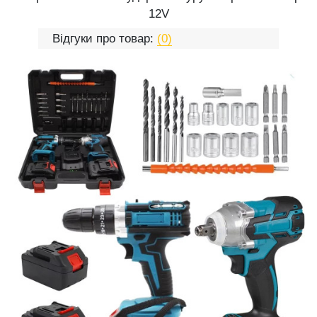
12V
Відгуки про товар:
(0)