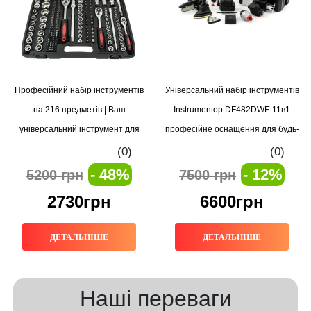
Професійний набір інструментів
Універсальний набір інструментів
на 216 предметів | Ваш
Instrumentop DF482DWE 11в1
універсальний інструмент для
професійне оснащення для будь-
будь-яких завдань
яких завдань
(0)
(0)
- 48%
- 12%
5200 грн
7500 грн
2730грн
6600грн
ДЕТАЛЬНІШЕ
ДЕТАЛЬНІШЕ
Наші переваги