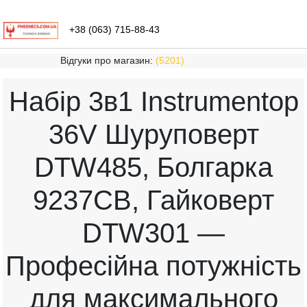
+38 (063) 715-88-43
Відгуки про магазин:
(5201)
Набір 3в1 Instrumentop
36V Шуруповерт
DTW485, Болгарка
9237CB, Гайковерт
DTW301 —
Професійна потужність
для максимального