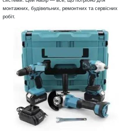
системи. Цей набір — все, що потрібно для
монтажних, будівельних, ремонтних та сервісних
робіт.