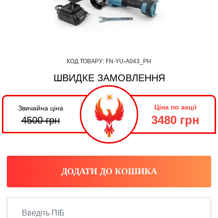
КОД ТОВАРУ:
FN-YU-А043_PH
ШВИДКЕ ЗАМОВЛЕННЯ
Ціна по акціі
Звичайна ціна
3480 грн
4500
грн
ДОДАТИ ДО КОШИКА