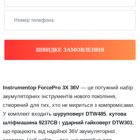
ШВИДКЕ ЗАМОВЛЕННЯ
Instrumentop ForcePro 3X 36V
— це потужний набір
акумуляторних інструментів нового покоління,
створений для тих, хто не мириться з компромісами.
У комплект входить
шуруповерт DTW485
,
кутова
шліфмашина 9237CB
і
ударний гайковерт DTW301
,
що працюють від надійної 36V акумуляторної