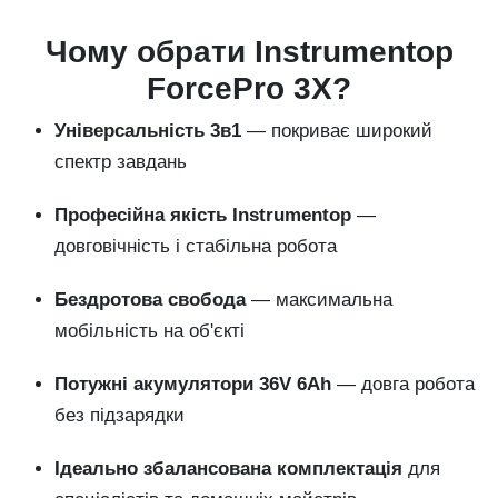
Чому обрати Instrumentop
ForcePro 3X?
Універсальність 3в1
— покриває широкий
спектр завдань
Професійна якість Instrumentop
—
довговічність і стабільна робота
Бездротова свобода
— максимальна
мобільність на об'єкті
Потужні акумулятори 36V 6Ah
— довга робота
без підзарядки
Ідеально збалансована комплектація
для