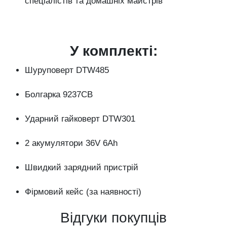
спеціалістів та домашніх майстрів
У комплекті:
Шуруповерт DTW485
Болгарка 9237CB
Ударний гайковерт DTW301
2 акумулятори 36V 6Ah
Швидкий зарядний пристрій
Фірмовий кейс (за наявності)
Відгуки покупців