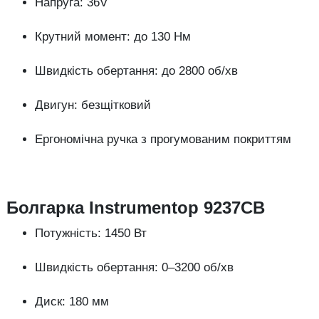
Напруга: 36V
Крутний момент: до 130 Нм
Швидкість обертання: до 2800 об/хв
Двигун: безщітковий
Ергономічна ручка з прогумованим покриттям
Болгарка Instrumentop 9237CB
Потужність: 1450 Вт
Швидкість обертання: 0–3200 об/хв
Диск: 180 мм