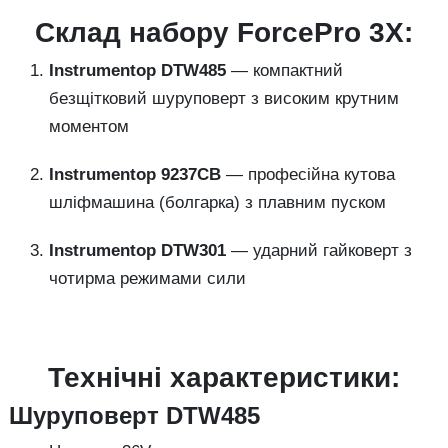
Склад набору ForcePro 3X:
Instrumentop DTW485
— компактний
безщітковий шуруповерт з високим крутним
моментом
Instrumentop 9237CB
— професійна кутова
шліфмашина (болгарка) з плавним пуском
Instrumentop DTW301
— ударний гайковерт з
чотирма режимами сили
Технічні характеристики:
Шуруповерт DTW485