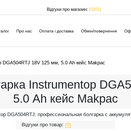
Відгуки про магазин:
(5201)
талог
Про нас
Оплата і доставка
Обмін/повернення
Оф
p DGA504RTJ 18V 125 мм, 5.0 Ah кейс Makpac
арка Instrumentop DGA
5.0 Ah кейс Makpac
ntop DGA504RTJ: профессиональная болгарка с аккумуля
Відгуки про товар:
(0)