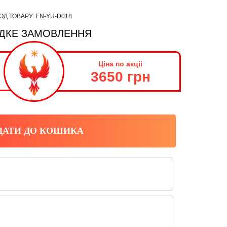
ОД ТОВАРУ:
FN-YU-D018
ДКЕ ЗАМОВЛЕННЯ
Ціна по акціі
3650 грн
ДАТИ ДО КОШИКА