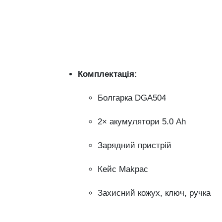
Комплектація:
Болгарка
DGA504
2×
акумулятори
5.0
Ah
Зарядний
пристрій
Кейс
Makpac
Захисний
кожух,
ключ,
ручка