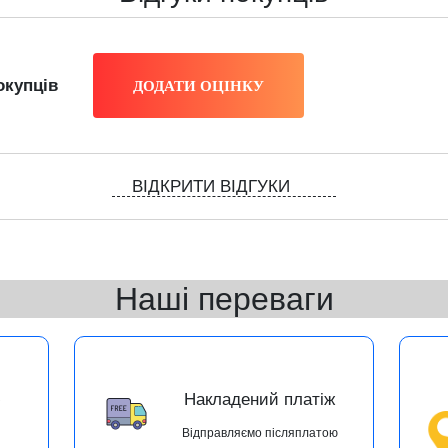
окупців
ВІДКРИТИ ВІДГУКИ
Наші переваги
ю
Накладений платіж
Відправляємо післяплатою