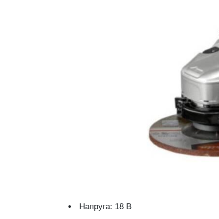
Напруга:
18
В