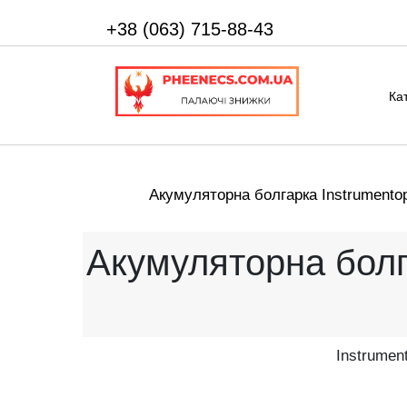
+38 (063) 715-88-43
Ка
Акумуляторна болгарка Instrumento
Акумуляторна болг
Instrume