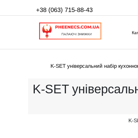
+38 (063) 715-88-43
Ка
K-SET універсальний набір кухонно
K-SET універсальн
K-S