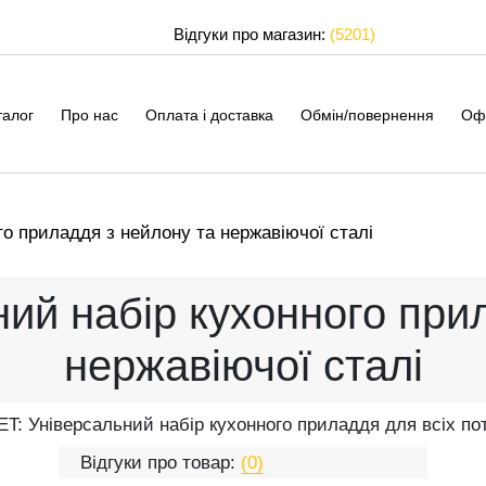
Відгуки про магазин:
(5201)
талог
Про нас
Оплата і доставка
Обмін/повернення
Оф
го приладдя з нейлону та нержавіючої сталі
ий набір кухонного при
нержавіючої сталі
ET: Універсальний набір кухонного приладдя для всіх по
Відгуки про товар:
(0)