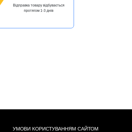
Відправка товару відбувається
протягом 1-3 днів
+38 (093) 342-48-16
УМОВИ КОРИСТУВАННЯМ САЙТОМ