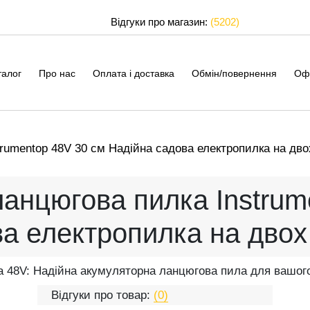
Відгуки про магазин:
(5202)
талог
Про нас
Оплата і доставка
Обмін/повернення
Оф
rumentop 48V 30 см Надійна садова електропилка на дв
анцюгова пилка Instrum
ва електропилка на двох
а 48V: Надійна акумуляторна ланцюгова пила для вашог
Відгуки про товар:
(0)