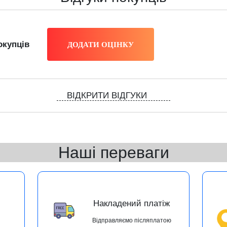
окупців
ВІДКРИТИ ВІДГУКИ
Наші переваги
ю
Накладений платіж
Відправляємо післяплатою