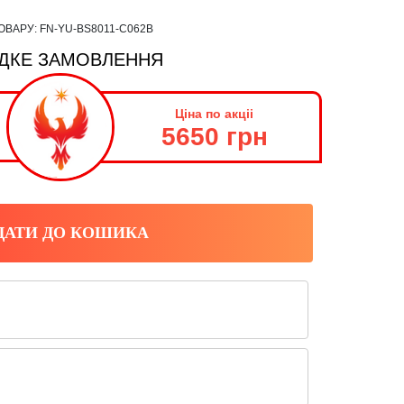
ОВАРУ:
FN-YU-BS8011-C062B
ДКЕ ЗАМОВЛЕННЯ
Ціна по акціі
5650 грн
ДАТИ ДО КОШИКА