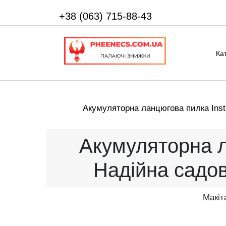
+38 (063) 715-88-43
Ка
Акумуляторна ланцюгова пилка Inst
Акумуляторна л
Надійна садо
Макіт