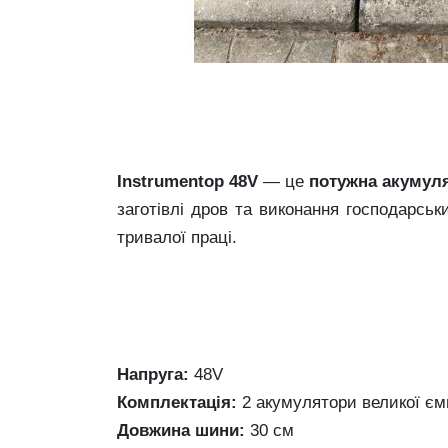
Instrumentop 48V
— це
потужна акумул
заготівлі дров та виконання господарсь
тривалої праці.
Напруга:
48V
Комплектація:
2 акумулятори великої єм
Довжина шини:
30 см