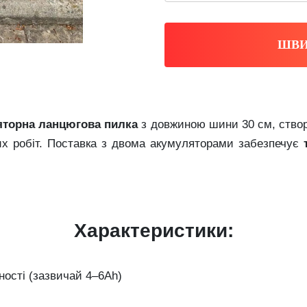
ШВИ
яторна ланцюгова пилка
з довжиною шини 30 см, створе
ких робіт. Поставка з двома акумуляторами забезпечує
Характеристики:
ності (зазвичай 4–6Ah)