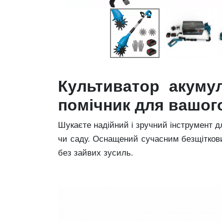
Культиватор акуму
помічник для вашог
Шукаєте надійний і зручний інструмент 
чи саду. Оснащений сучасним безщіткови
без зайвих зусиль.