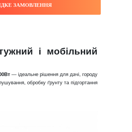
ДКЕ ЗАМОВЛЕННЯ
тужний і мобільний
00Вт
— ідеальне рішення для дачі, городу
ушування, обробку ґрунту та підгортання