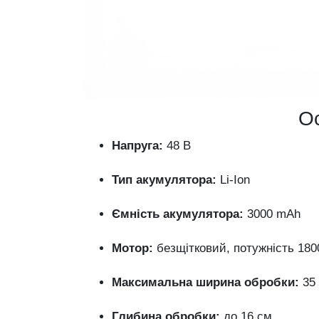
Ос
Напруга:
48 В
Тип акумулятора:
Li-Ion
Ємність акумулятора:
3000 mAh
Мотор:
безщітковий, потужність 180
Максимальна ширина обробки:
35
Глибина обробки:
до 16 см