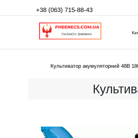
+38 (063) 715-88-43
Ка
Культиватор акумуляторний 48В 18
Культив