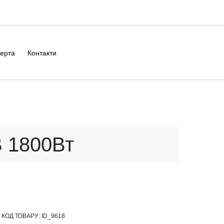
ерта
Контакти
В 1800Вт
КОД ТОВАРУ:
ID_9618