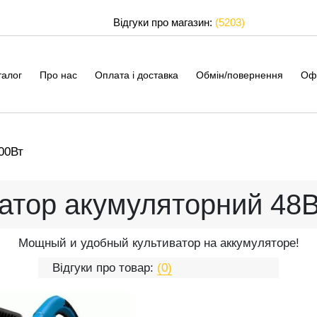
Відгуки про магазин:
(5203)
талог
Про нас
Оплата і доставка
Обмін/повернення
Оф
00Вт
атор акумуляторний 48
Мощный и удобный культиватор на аккумуляторе!
Відгуки про товар:
(0)