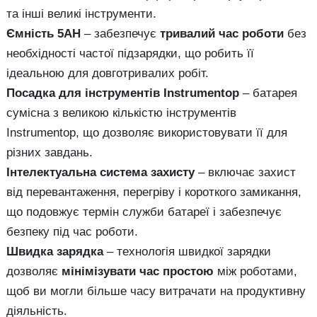
та інші великі інструменти.
Ємність 5AH
– забезпечує
тривалий час роботи
без
необхідності частої підзарядки, що робить її
ідеальною для довготривалих робіт.
Посадка для інструментів Instrumentop
– батарея
сумісна з великою кількістю інструментів
Instrumentop, що дозволяє використовувати її для
різних завдань.
Інтелектуальна система захисту
– включає захист
від перевантаження, перегріву і короткого замикання,
що подовжує термін служби батареї і забезпечує
безпеку під час роботи.
Швидка зарядка
– технологія швидкої зарядки
дозволяє
мінімізувати час простою
між роботами,
щоб ви могли більше часу витрачати на продуктивну
діяльність.