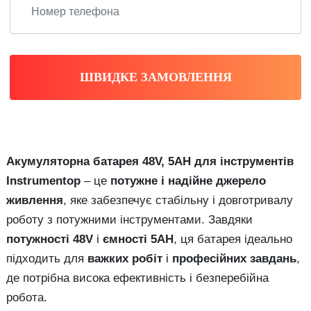
ШВИДКЕ ЗАМОВЛЕННЯ
Акумуляторна батарея 48V, 5AH для інструментів
Instrumentop
– це
потужне і надійне джерело
живлення
, яке забезпечує стабільну і довготривалу
роботу з потужними інструментами. Завдяки
потужності 48V
і
ємності 5AH
, ця батарея ідеально
підходить для
важких робіт
і
професійних завдань
,
де потрібна висока ефективність і безперебійна
робота.