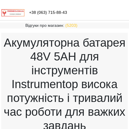
+38 (063) 715-88-43
Відгуки про магазин:
(5203)
Акумуляторна батарея
48V 5AH для
інструментів
Instrumentop висока
потужність і тривалий
час роботи для важких
завдань