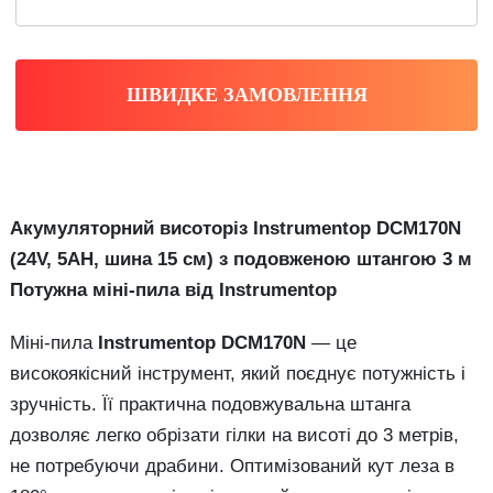
ШВИДКЕ ЗАМОВЛЕННЯ
Акумуляторний висоторіз Instrumentop DCM170N
(24V, 5AH, шина 15 см) з подовженою штангою 3 м
Потужна міні-пила від Instrumentop
Міні-пила
Instrumentop DCM170N
— це
високоякісний інструмент, який поєднує потужність і
зручність. Її практична подовжувальна штанга
дозволяє легко обрізати гілки на висоті до 3 метрів,
не потребуючи драбини. Оптимізований кут леза в