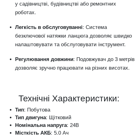
у садівництві, будівництві або ремонтних
роботах.
Легкість в обслуговуванні
: Система
безключової натяжки ланцюга дозволяє швидко
налаштовувати та обслуговувати інструмент.
Регулювання довжини
: Подовжувач до 3 метрів
дозволяє зручно працювати на різних висотах.
Технічні Характеристики:
Тип
: Побутова
Тип двигуна
: Щітковий
Номінальна напруга
: 24В
Місткість АКБ
: 5.0 Ач