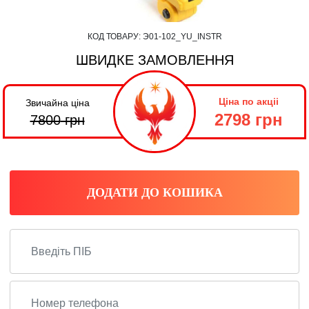
КОД ТОВАРУ:
Э01-102_YU_INSTR
ШВИДКЕ ЗАМОВЛЕННЯ
Ціна по акціі
Звичайна ціна
2798 грн
7800
грн
ДОДАТИ ДО КОШИКА