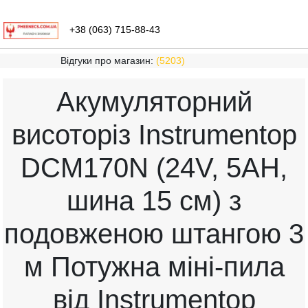
+38 (063) 715-88-43
Відгуки про магазин:
(5203)
Акумуляторний
висоторіз Instrumentop
DCM170N (24V, 5AH,
шина 15 см) з
подовженою штангою 3
м Потужна міні-пила
від Instrumentop