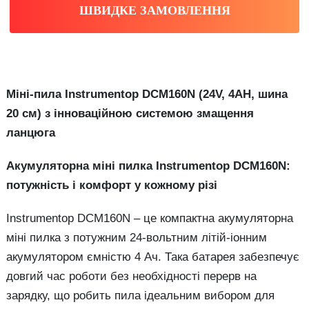
ШВИДКЕ ЗАМОВЛЕННЯ
Міні-пила Instrumentop DCM160N (24V, 4AH, шина
20 см) з інноваційною системою змащення
ланцюга
Акумуляторна міні пилка Instrumentop DCM160N:
потужність і комфорт у кожному різі
Instrumentop DCM160N – це компактна акумуляторна
міні пилка з потужним 24-вольтним літій-іонним
акумулятором ємністю 4 Ач. Така батарея забезпечує
довгий час роботи без необхідності перерв на
зарядку, що робить пила ідеальним вибором для