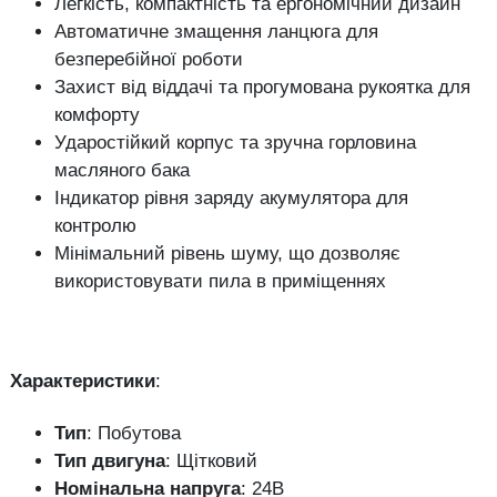
Легкість, компактність та ергономічний дизайн
Автоматичне змащення ланцюга для
безперебійної роботи
Захист від віддачі та прогумована рукоятка для
комфорту
Ударостійкий корпус та зручна горловина
масляного бака
Індикатор рівня заряду акумулятора для
контролю
Мінімальний рівень шуму, що дозволяє
використовувати пила в приміщеннях
Характеристики
:
Тип
: Побутова
Тип двигуна
: Щітковий
Номінальна напруга
: 24В