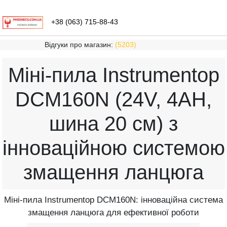
+38 (063) 715-88-43
Відгуки про магазин:
(5203)
Міні-пила Instrumentop
DCM160N (24V, 4AH,
шина 20 см) з
інноваційною системою
змащення ланцюга
Міні-пила Instrumentop DCM160N: інноваційна система
змащення ланцюга для ефективної роботи