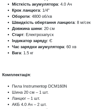
Місткість акумулятора
: 4.0 Ач
Крок ланцюга
: 1/4"
Обороти
: 4800 об/хв
Швидкість обертання ланцюга
: 8 м/сек
Довжина шини
: 20 см
Старт
: Електрозапуск
Індикатор заряду
: Є
Час зарядки акумулятора
: 60 хв
Вага
: 1.5 кг
Комплектація
:
Пила Instrumentop DCM160N
Шина 20 см – 1 шт.
Ланцюг – 1 шт.
АКБ 4.0 Ач – 2 шт.