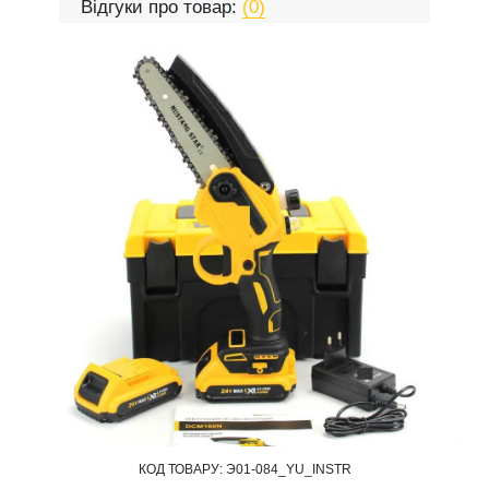
Відгуки про товар:
(0)
КОД ТОВАРУ:
Э01-084_YU_INSTR