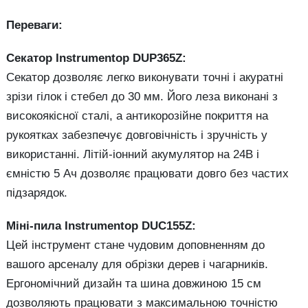
Переваги:
Секатор Instrumentop DUP365Z:
Секатор дозволяє легко виконувати точні і акуратні
зрізи гілок і стебел до 30 мм. Його леза виконані з
високоякісної сталі, а антикорозійне покриття на
рукоятках забезпечує довговічність і зручність у
використанні. Літій-іонний акумулятор на 24В і
ємністю 5 Ач дозволяє працювати довго без частих
підзарядок.
Міні-пила Instrumentop DUC155Z:
Цей інструмент стане чудовим доповненням до
вашого арсеналу для обрізки дерев і чагарників.
Ергономічний дизайн та шина довжиною 15 см
дозволяють працювати з максимальною точністю