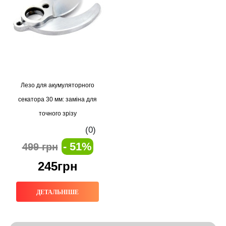
Лезо для акумуляторного
секатора 30 мм: заміна для
точного зрізу
(0)
- 51%
499 грн
245грн
ДЕТАЛЬНІШЕ