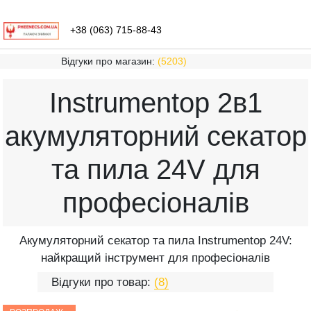
+38 (063) 715-88-43
Відгуки про магазин:
(5203)
Instrumentop 2в1
акумуляторний секатор
та пила 24V для
професіоналів
Aкумуляторний секатор та пила Instrumentop 24V:
найкращий інструмент для професіоналів
Відгуки про товар:
(8)