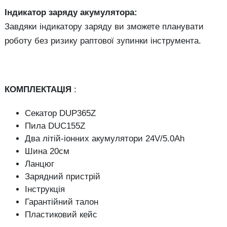
Індикатор заряду акумулятора:
Завдяки індикатору заряду ви зможете планувати
роботу без ризику раптової зупинки інструмента.
КОМПЛЕКТАЦІЯ
:
Секатор DUP365Z
Пила DUC155Z
Два літій-іонних акумулятори 24V/5.0Ah
Шина 20см
Ланцюг
Зарядний пристрій
Інструкція
Гарантійний талон
Пластиковий кейс