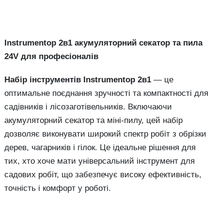
Instrumentop 2в1 акумуляторний секатор та пила
24V для професіоналів
Набір інструментів Instrumentop 2в1
— це
оптимальне поєднання зручності та компактності для
садівників і лісозаготівельників. Включаючи
акумуляторний секатор та міні-пилу, цей набір
дозволяє виконувати широкий спектр робіт з обрізки
дерев, чагарників і гілок. Це ідеальне рішення для
тих, хто хоче мати універсальний інструмент для
садових робіт, що забезпечує високу ефективність,
точність і комфорт у роботі.