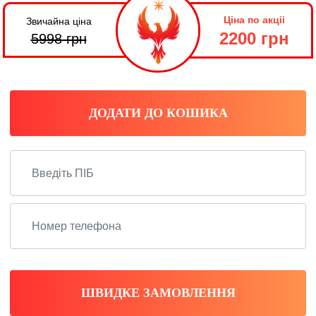
Ціна по акціі
Звичайна ціна
2200 грн
5998
грн
ДОДАТИ ДО КОШИКА
ШВИДКЕ ЗАМОВЛЕННЯ